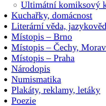
Ultimátní komiksový 
Kuchařky, domácnost
Literární věda, jazykově
Místopis – Brno
Místopis – Čechy, Morav
Místopis – Praha
Národopis
Numismatika
Plakáty, reklamy, letáky
Poezie