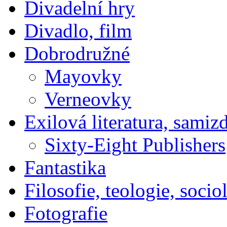
Divadelní hry
Divadlo, film
Dobrodružné
Mayovky
Verneovky
Exilová literatura, samiz
Sixty-Eight Publishers
Fantastika
Filosofie, teologie, socio
Fotografie