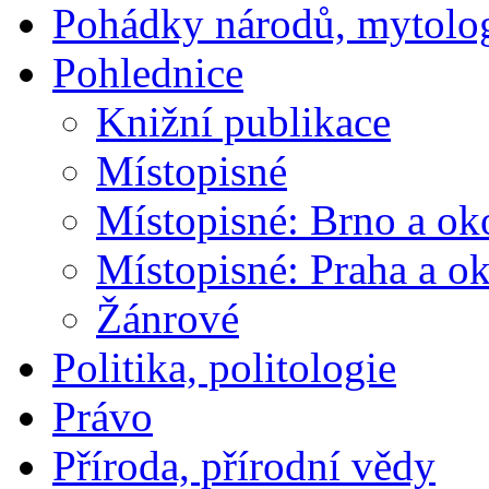
Pohádky národů, mytolo
Pohlednice
Knižní publikace
Místopisné
Místopisné: Brno a ok
Místopisné: Praha a ok
Žánrové
Politika, politologie
Právo
Příroda, přírodní vědy