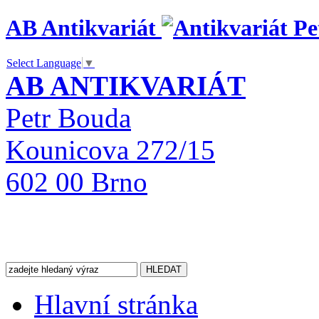
AB Antikvariát
Select Language
▼
AB ANTIKVARIÁT
Petr Bouda
Kounicova 272/15
602 00 Brno
Hlavní stránka