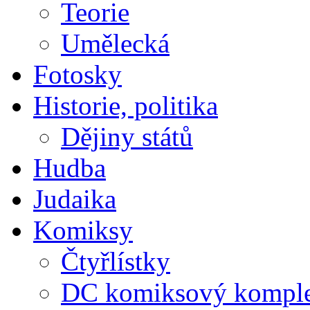
Teorie
Umělecká
Fotosky
Historie, politika
Dějiny států
Hudba
Judaika
Komiksy
Čtyřlístky
DC komiksový kompl