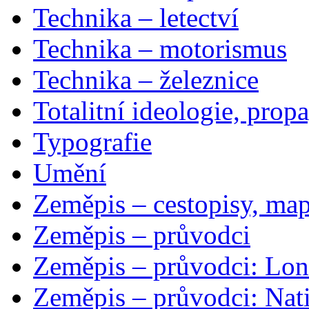
Technika – letectví
Technika – motorismus
Technika – železnice
Totalitní ideologie, prop
Typografie
Umění
Zeměpis – cestopisy, map
Zeměpis – průvodci
Zeměpis – průvodci: Lon
Zeměpis – průvodci: Nat