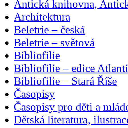
Antická knihovna, Antic
Architektura
Beletrie – česká
Beletrie – světová
Bibliofilie
Bibliofilie – edice Atlant
Bibliofilie – Stará Říše
Časopisy
Časopisy pro děti a mlád
Dětská literatura, ilustrac