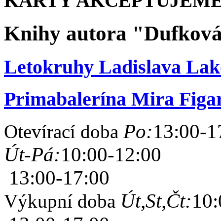
KARTY AKCEPTUJEME
Knihy autora "Dufková
Letokruhy Ladislava Lak
Primabalerína Mira Figa
Po:
13:00-1
Otevírací doba
Út-Pá:
10:00-12:00
13:00-17:00
Út,St,Čt:
10:
Výkupní doba