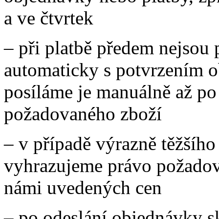
a ve čtvrtek
– při platbě předem nejsou 
automaticky s potvrzením 
posíláme je manuálně až p
požadovaného zboží
– v případě výrazně těžšího
vyhrazujeme právo požadov
námi uvedených cen
– po odeslání objednávky s