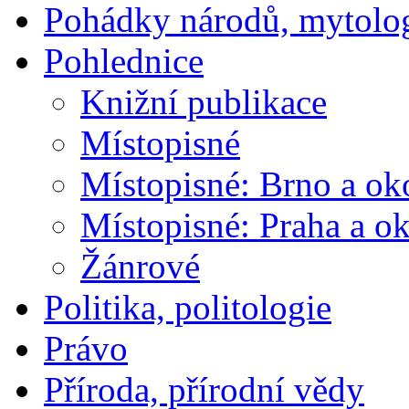
Pohádky národů, mytolo
Pohlednice
Knižní publikace
Místopisné
Místopisné: Brno a ok
Místopisné: Praha a ok
Žánrové
Politika, politologie
Právo
Příroda, přírodní vědy