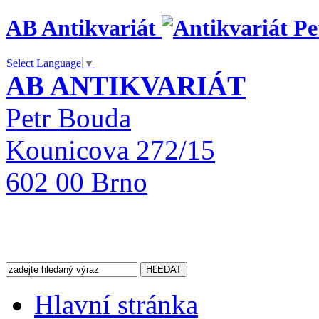
AB Antikvariát
Select Language
▼
AB ANTIKVARIÁT
Petr Bouda
Kounicova 272/15
602 00 Brno
Hlavní stránka