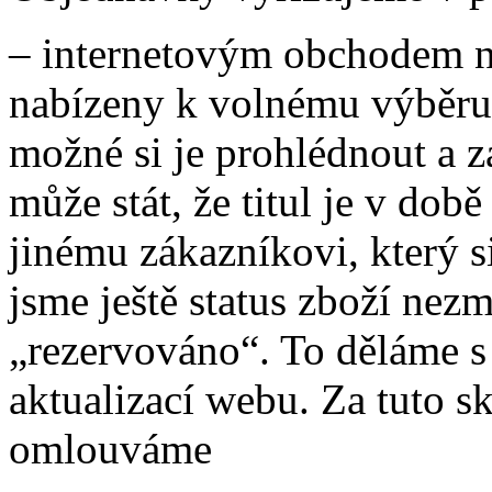
– internetovým obchodem na
nabízeny k volnému výběru 
možné si je prohlédnout a z
může stát, že titul je v do
jinému zákazníkovi, který s
jsme ještě status zboží nez
„rezervováno“. To děláme s
aktualizací webu. Za tuto 
omlouváme