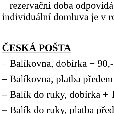
– rezervační doba odpovídá
individuální domluva je v
ČESKÁ POŠTA
– Balíkovna, dobírka + 90,-
– Balíkovna, platba předem
– Balík do ruky, dobírka + 
– Balík do ruky, platba pře