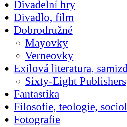
Divadelní hry
Divadlo, film
Dobrodružné
Mayovky
Verneovky
Exilová literatura, samiz
Sixty-Eight Publishers
Fantastika
Filosofie, teologie, socio
Fotografie