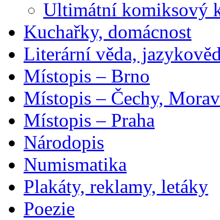
Ultimátní komiksový 
Kuchařky, domácnost
Literární věda, jazykově
Místopis – Brno
Místopis – Čechy, Morav
Místopis – Praha
Národopis
Numismatika
Plakáty, reklamy, letáky
Poezie