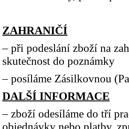
ZAHRANIČÍ
– při podeslání zboží na za
skutečnost do poznámky
– posíláme Zásilkovnou (Pa
DALŠÍ INFORMACE
– zboží odesíláme do tří pr
objednávky nebo platby, zp