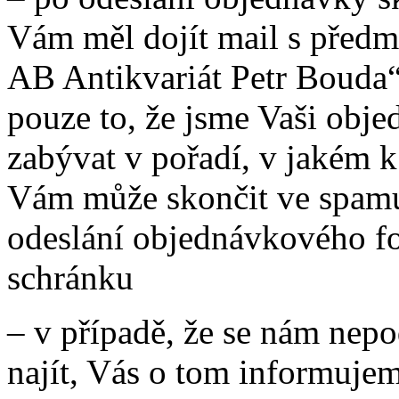
Vám měl dojít mail s před
AB Antikvariát Petr Bouda“
pouze to, že jsme Vaši obje
zabývat v pořadí, v jakém 
Vám může skončit ve spamu
odeslání objednávkového f
schránku
– v případě, že se nám nep
najít, Vás o tom informujem