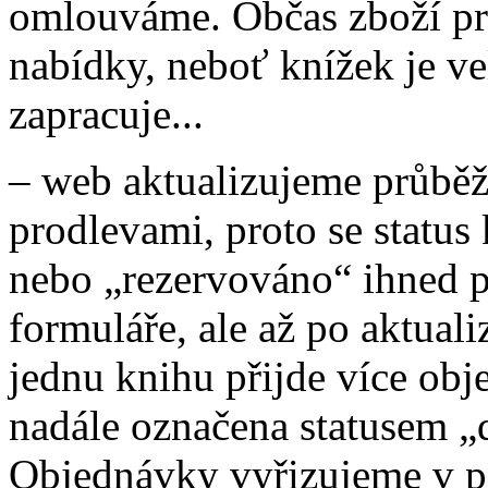
omlouváme. Občas zboží pr
nabídky, neboť knížek je v
zapracuje...
– web aktualizujeme průběž
prodlevami, proto se statu
nebo „rezervováno“ ihned 
formuláře, ale až po aktuali
jednu knihu přijde více ob
nadále označena statusem „d
Objednávky vyřizujeme v po