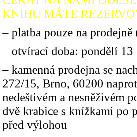
KNIHU MÁTE REZERV
– platba pouze na prodejně 
– otvírací doba: pondělí 13
– kamenná prodejna se nach
272/15, Brno, 60200 naprot
nedeštivém a nesněživém p
dvě krabice s knížkami po 
před výlohou