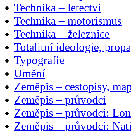
Technika – letectví
Technika – motorismus
Technika – železnice
Totalitní ideologie, prop
Typografie
Umění
Zeměpis – cestopisy, map
Zeměpis – průvodci
Zeměpis – průvodci: Lon
Zeměpis – průvodci: Nat