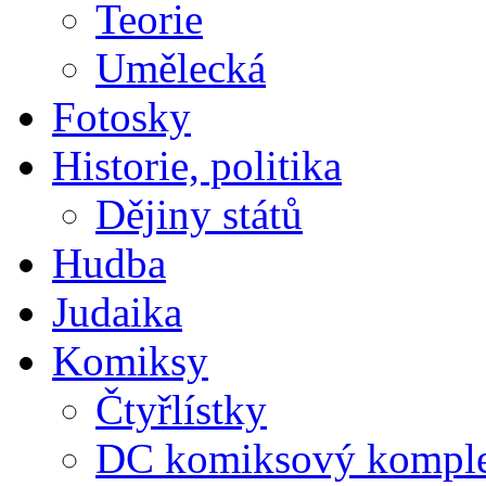
Teorie
Umělecká
Fotosky
Historie, politika
Dějiny států
Hudba
Judaika
Komiksy
Čtyřlístky
DC komiksový kompl