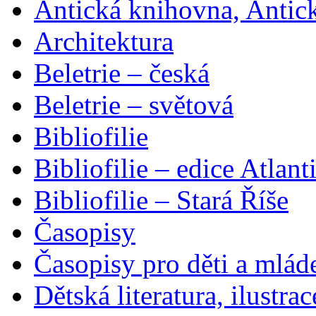
Antická knihovna, Antic
Architektura
Beletrie – česká
Beletrie – světová
Bibliofilie
Bibliofilie – edice Atlant
Bibliofilie – Stará Říše
Časopisy
Časopisy pro děti a mlád
Dětská literatura, ilustrac