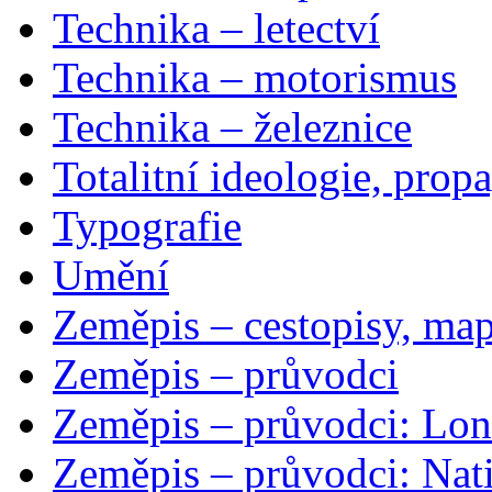
Technika – letectví
Technika – motorismus
Technika – železnice
Totalitní ideologie, prop
Typografie
Umění
Zeměpis – cestopisy, map
Zeměpis – průvodci
Zeměpis – průvodci: Lon
Zeměpis – průvodci: Nat