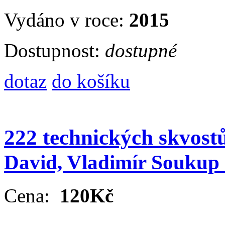
Vydáno v roce:
2015
Dostupnost:
dostupné
dotaz
do košíku
222 technických skvost
David, Vladimír Soukup
Cena:
120Kč