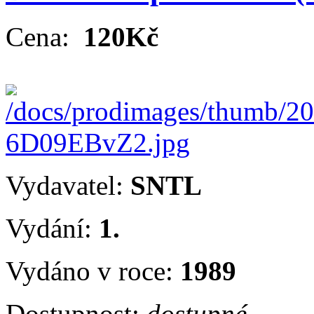
Cena:
120Kč
Vydavatel:
SNTL
Vydání:
1.
Vydáno v roce:
1989
Dostupnost:
dostupné