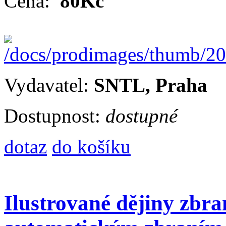
Cena:
80Kč
Vydavatel:
SNTL, Praha
Dostupnost:
dostupné
dotaz
do košíku
Ilustrované dějiny zbr