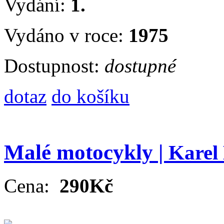
Vydání:
1.
Vydáno v roce:
1975
Dostupnost:
dostupné
dotaz
do košíku
Malé motocykly |
Karel
Cena:
290Kč