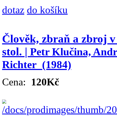
dotaz
do košíku
Člověk, zbraň a zbroj v
stol. |
Petr Klučina, And
Richter
(1984)
Cena:
120Kč