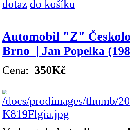
dotaz
do košíku
Automobil "Z" Českolo
Brno |
Jan Popelka
(198
Cena:
350Kč