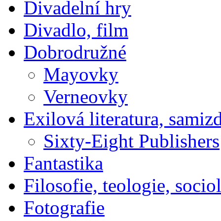
Divadelní hry
Divadlo, film
Dobrodružné
Mayovky
Verneovky
Exilová literatura, samiz
Sixty-Eight Publishers
Fantastika
Filosofie, teologie, socio
Fotografie