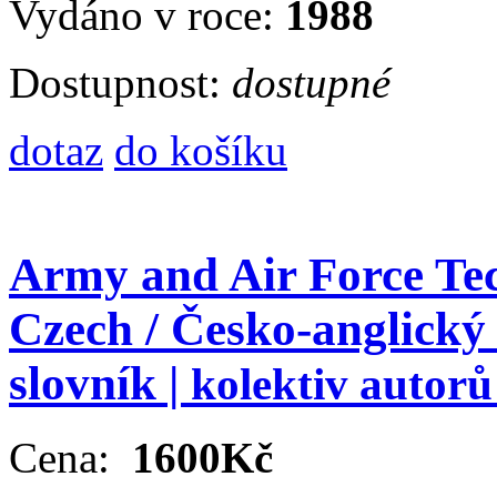
Vydáno v roce:
1988
Dostupnost:
dostupné
dotaz
do košíku
Army and Air Force Tec
Czech / Česko-anglický
slovník |
kolektiv autor
Cena:
1600Kč