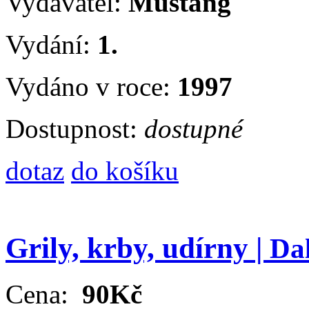
Vydavatel:
Mustang
Vydání:
1.
Vydáno v roce:
1997
Dostupnost:
dostupné
dotaz
do košíku
Grily, krby, udírny |
Dal
Cena:
90Kč