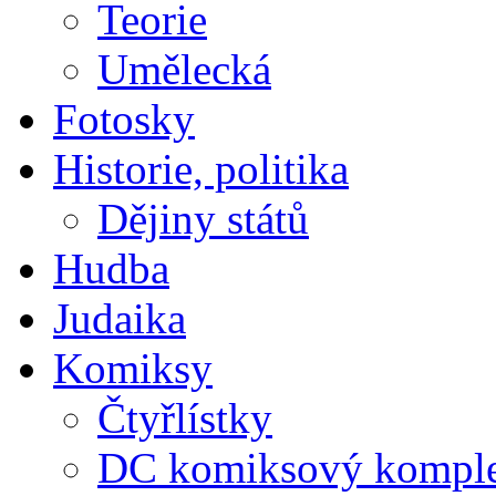
Teorie
Umělecká
Fotosky
Historie, politika
Dějiny států
Hudba
Judaika
Komiksy
Čtyřlístky
DC komiksový kompl