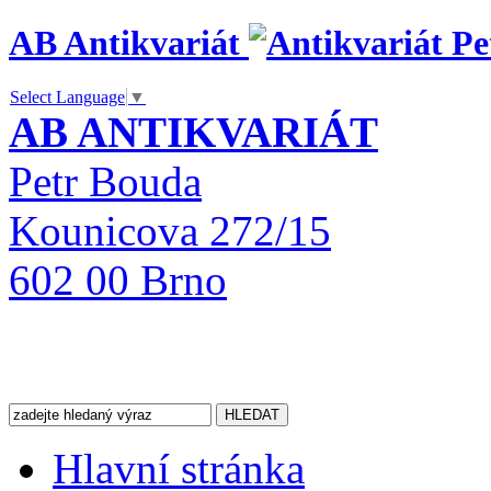
AB Antikvariát
Select Language
▼
AB ANTIKVARIÁT
Petr Bouda
Kounicova 272/15
602 00 Brno
Hlavní stránka