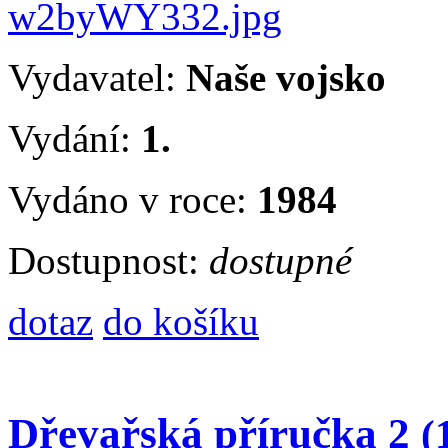
Vydavatel:
Naše vojsko
Vydání:
1.
Vydáno v roce:
1984
Dostupnost:
dostupné
dotaz
do košíku
Dřevařská příručka 2
(