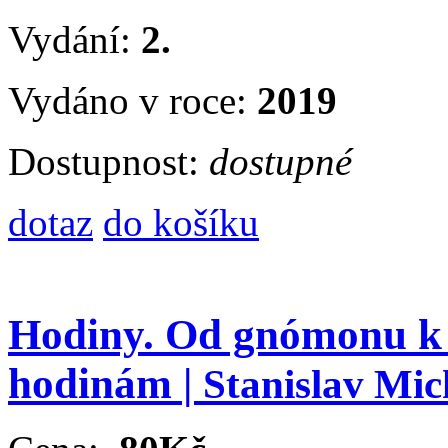
Vydání:
2.
Vydáno v roce:
2019
Dostupnost:
dostupné
dotaz
do košíku
Hodiny. Od gnómonu 
hodinám |
Stanislav Mic