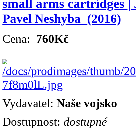
small arms cartridges |
Pavel Neshyba
(2016)
Cena:
760Kč
Vydavatel:
Naše vojsko
Dostupnost:
dostupné