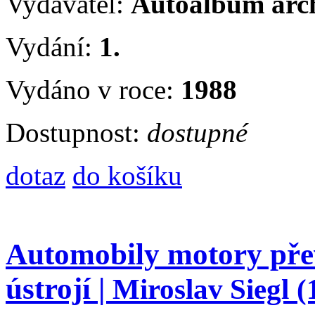
Vydavatel:
Autoalbum arc
Vydání:
1.
Vydáno v roce:
1988
Dostupnost:
dostupné
dotaz
do košíku
Automobily motory př
ústrojí |
Miroslav Siegl
(