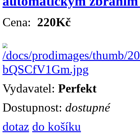
automatickým zbraním
Cena:
220Kč
Vydavatel:
Perfekt
Dostupnost:
dostupné
dotaz
do košíku