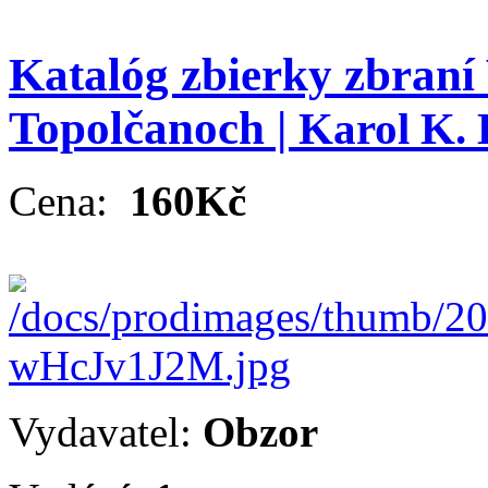
Katalóg zbierky zbraní
Topolčanoch |
Karol K. 
Cena:
160Kč
Vydavatel:
Obzor