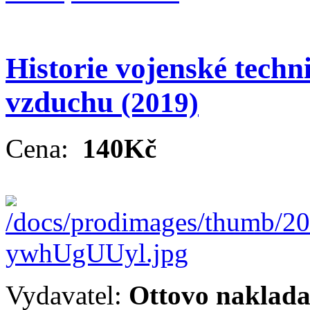
Historie vojenské techn
vzduchu
(2019)
Cena:
140Kč
Vydavatel:
Ottovo nakladat