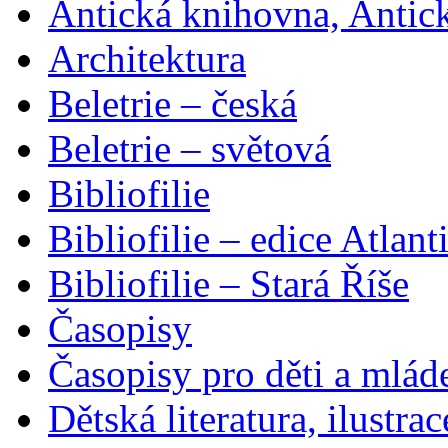
Antická knihovna, Antic
Architektura
Beletrie – česká
Beletrie – světová
Bibliofilie
Bibliofilie – edice Atlant
Bibliofilie – Stará Říše
Časopisy
Časopisy pro děti a mlád
Dětská literatura, ilustrac