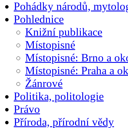
Pohádky národů, mytolo
Pohlednice
Knižní publikace
Místopisné
Místopisné: Brno a ok
Místopisné: Praha a ok
Žánrové
Politika, politologie
Právo
Příroda, přírodní vědy