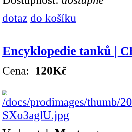
dotaz
do košíku
Encyklopedie tanků |
Ch
Cena:
120Kč