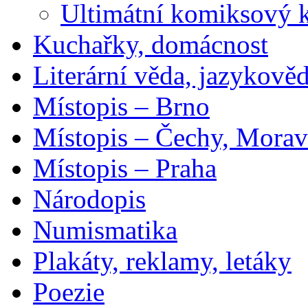
Ultimátní komiksový 
Kuchařky, domácnost
Literární věda, jazykově
Místopis – Brno
Místopis – Čechy, Morav
Místopis – Praha
Národopis
Numismatika
Plakáty, reklamy, letáky
Poezie