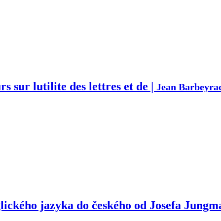
s sur lutilite des lettres et de |
Jean Barbeyra
glického jazyka do českého od Josefa Jungm