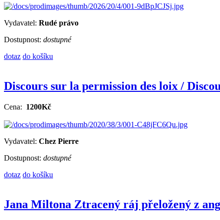
Vydavatel:
Rudé právo
Dostupnost:
dostupné
dotaz
do košíku
Discours sur la permission des loix / Discour
Cena:
1200Kč
Vydavatel:
Chez Pierre
Dostupnost:
dostupné
dotaz
do košíku
Jana Miltona Ztracený ráj přeložený z an