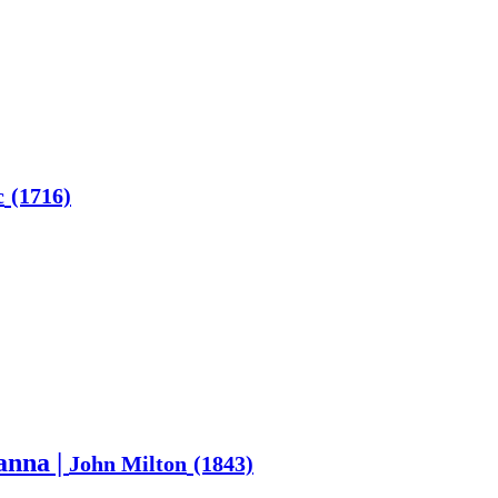
c
(1716)
anna |
John Milton
(1843)