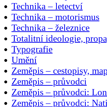
Technika – letectví
Technika – motorismus
Technika – železnice
Totalitní ideologie, prop
Typografie
Umění
Zeměpis – cestopisy, map
Zeměpis – průvodci
Zeměpis – průvodci: Lon
Zeměpis – průvodci: Nat