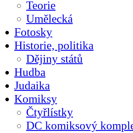
Teorie
Umělecká
Fotosky
Historie, politika
Dějiny států
Hudba
Judaika
Komiksy
Čtyřlístky
DC komiksový kompl