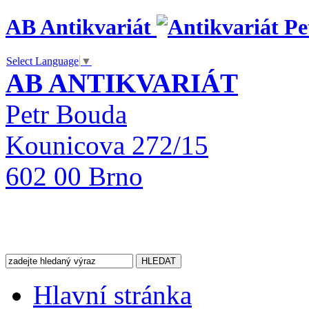
AB Antikvariát
Select Language
▼
AB ANTIKVARIÁT
Petr Bouda
Kounicova 272/15
602 00 Brno
Hlavní stránka