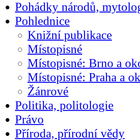
Pohádky národů, mytolo
Pohlednice
Knižní publikace
Místopisné
Místopisné: Brno a ok
Místopisné: Praha a ok
Žánrové
Politika, politologie
Právo
Příroda, přírodní vědy