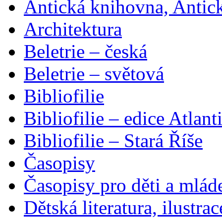
Antická knihovna, Antic
Architektura
Beletrie – česká
Beletrie – světová
Bibliofilie
Bibliofilie – edice Atlant
Bibliofilie – Stará Říše
Časopisy
Časopisy pro děti a mlád
Dětská literatura, ilustrac