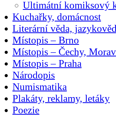
Ultimátní komiksový 
Kuchařky, domácnost
Literární věda, jazykově
Místopis – Brno
Místopis – Čechy, Morav
Místopis – Praha
Národopis
Numismatika
Plakáty, reklamy, letáky
Poezie