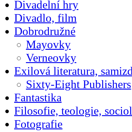
Divadelní hry
Divadlo, film
Dobrodružné
Mayovky
Verneovky
Exilová literatura, samiz
Sixty-Eight Publishers
Fantastika
Filosofie, teologie, socio
Fotografie