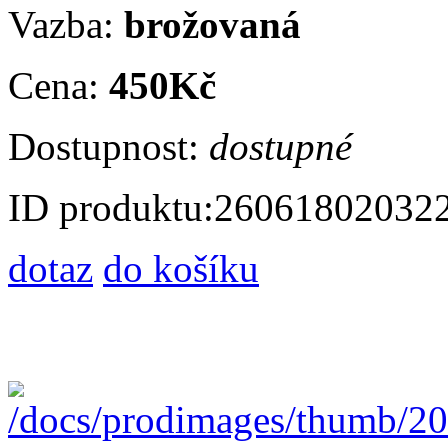
Vazba:
brožovaná
Cena:
450Kč
Dostupnost:
dostupné
ID produktu:
26061802032
dotaz
do košíku