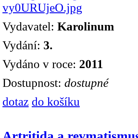
Vydavatel:
Karolinum
Vydání:
3.
Vydáno v roce:
2011
Dostupnost:
dostupné
dotaz
do košíku
Artritida a revmatismu