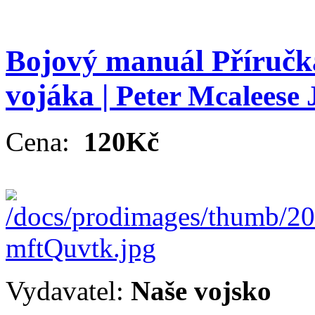
Bojový manuál Příručka
vojáka |
Peter Mcaleese
Cena:
120Kč
Vydavatel:
Naše vojsko