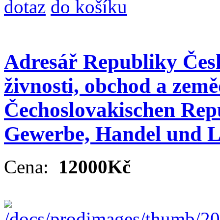
dotaz
do košíku
Adresář Republiky Čes
živnosti, obchod a země
Čechoslovakischen Repu
Gewerbe, Handel und La
Cena:
12000Kč