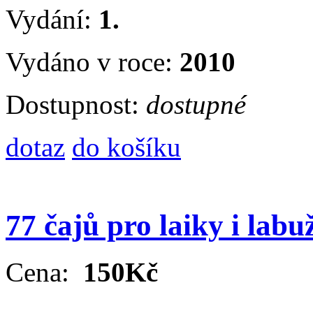
Vydání:
1.
Vydáno v roce:
2010
Dostupnost:
dostupné
dotaz
do košíku
77 čajů pro laiky i labu
Cena:
150Kč