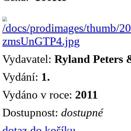
Vydavatel:
Ryland Peters 
Vydání:
1.
Vydáno v roce:
2011
Dostupnost:
dostupné
dotaz
do košíku