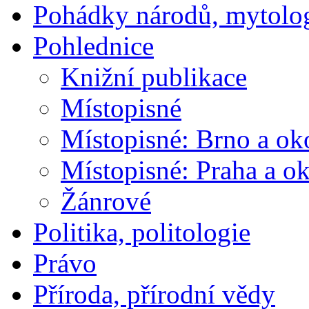
Pohádky národů, mytolo
Pohlednice
Knižní publikace
Místopisné
Místopisné: Brno a ok
Místopisné: Praha a ok
Žánrové
Politika, politologie
Právo
Příroda, přírodní vědy