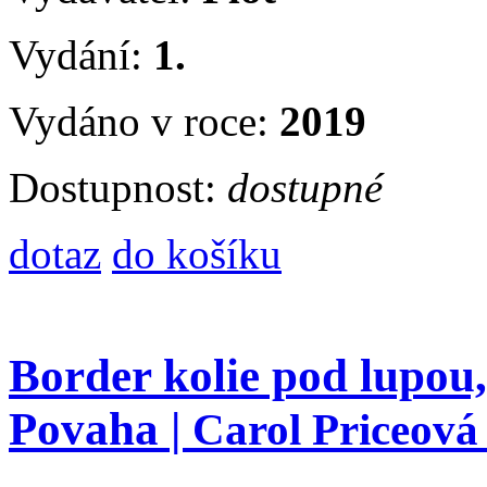
Vydání:
1.
Vydáno v roce:
2019
Dostupnost:
dostupné
dotaz
do košíku
Border kolie pod lupou,
Povaha |
Carol Priceová