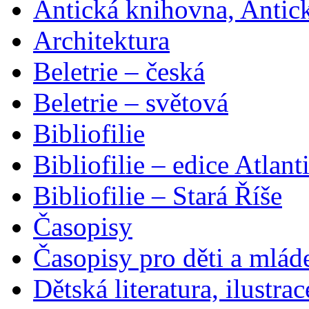
Antická knihovna, Antic
Architektura
Beletrie – česká
Beletrie – světová
Bibliofilie
Bibliofilie – edice Atlant
Bibliofilie – Stará Říše
Časopisy
Časopisy pro děti a mlád
Dětská literatura, ilustrac