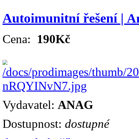
Autoimunitní řešení |
A
Cena:
190Kč
Vydavatel:
ANAG
Dostupnost:
dostupné