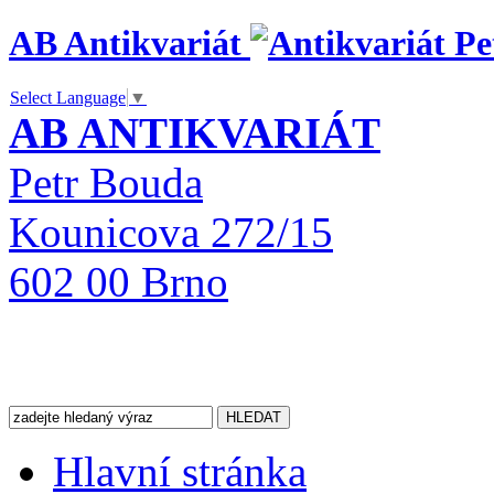
AB Antikvariát
Select Language
▼
AB ANTIKVARIÁT
Petr Bouda
Kounicova 272/15
602 00 Brno
Hlavní stránka