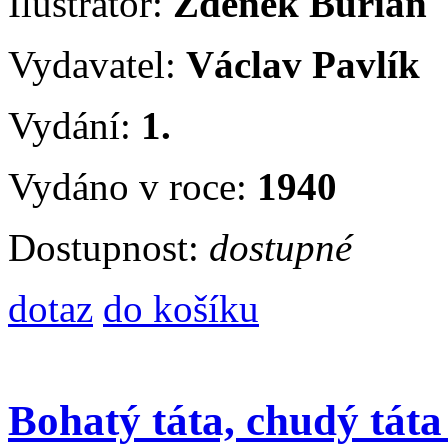
Ilustrátor:
Zdeněk Burian
Vydavatel:
Václav Pavlík
Vydání:
1.
Vydáno v roce:
1940
Dostupnost:
dostupné
dotaz
do košíku
Bohatý táta, chudý táta