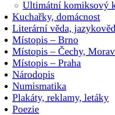
Ultimátní komiksový 
Kuchařky, domácnost
Literární věda, jazykově
Místopis – Brno
Místopis – Čechy, Morav
Místopis – Praha
Národopis
Numismatika
Plakáty, reklamy, letáky
Poezie