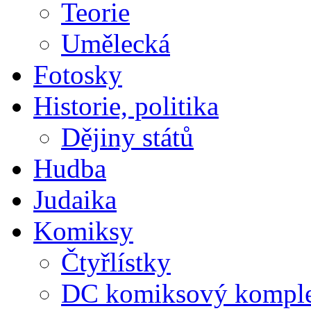
Teorie
Umělecká
Fotosky
Historie, politika
Dějiny států
Hudba
Judaika
Komiksy
Čtyřlístky
DC komiksový kompl