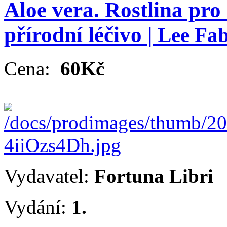
Aloe vera. Rostlina pro 
přírodní léčivo |
Lee Fa
Cena:
60Kč
Vydavatel:
Fortuna Libri
Vydání:
1.