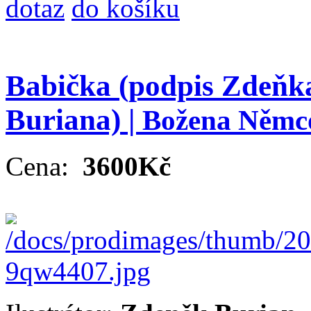
dotaz
do košíku
Babička (podpis Zdeňk
Buriana) |
Božena Němc
Cena:
3600Kč