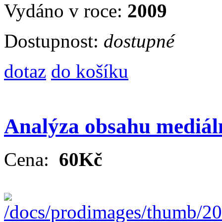
Vydáno v roce:
2009
Dostupnost:
dostupné
dotaz
do košíku
Analýza obsahu mediáln
Cena:
60Kč