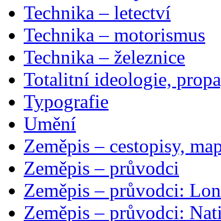
Technika – letectví
Technika – motorismus
Technika – železnice
Totalitní ideologie, prop
Typografie
Umění
Zeměpis – cestopisy, map
Zeměpis – průvodci
Zeměpis – průvodci: Lon
Zeměpis – průvodci: Nat