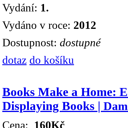
Vydání:
1.
Vydáno v roce:
2012
Dostupnost:
dostupné
dotaz
do košíku
Books Make a Home: Ele
Displaying Books |
Dam
Cena:
160Kč