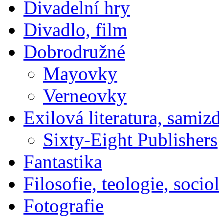
Divadelní hry
Divadlo, film
Dobrodružné
Mayovky
Verneovky
Exilová literatura, samiz
Sixty-Eight Publishers
Fantastika
Filosofie, teologie, socio
Fotografie