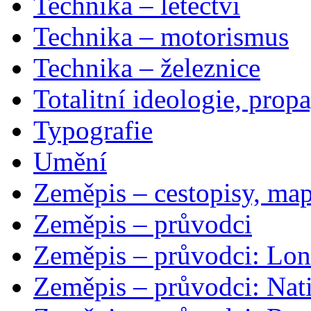
Technika – letectví
Technika – motorismus
Technika – železnice
Totalitní ideologie, prop
Typografie
Umění
Zeměpis – cestopisy, map
Zeměpis – průvodci
Zeměpis – průvodci: Lon
Zeměpis – průvodci: Nat