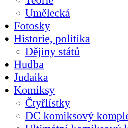
Umělecká
Fotosky
Historie, politika
Dějiny států
Hudba
Judaika
Komiksy
Čtyřlístky
DC komiksový kompl