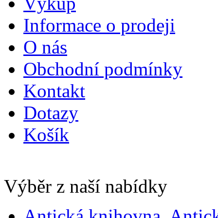
Výkup
Informace o prodeji
O nás
Obchodní podmínky
Kontakt
Dotazy
Košík
Výběr z naší nabídky
Antická knihovna, Antic