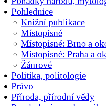
Pohádky národů, mytolo
Pohlednice
Knižní publikace
Místopisné
Místopisné: Brno a ok
Místopisné: Praha a ok
Žánrové
Politika, politologie
Právo
Příroda, přírodní vědy