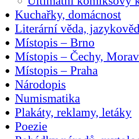
Ultimátní komiksový 
Kuchařky, domácnost
Literární věda, jazykově
Místopis – Brno
Místopis – Čechy, Morav
Místopis – Praha
Národopis
Numismatika
Plakáty, reklamy, letáky
Poezie