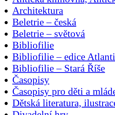
Architektura
Beletrie – česká
Beletrie – světová
Bibliofilie
Bibliofilie – edice Atlant
Bibliofilie – Stará Říše
Časopisy
Časopisy pro děti a mlád
Dětská literatura, ilustrac
Divadelní hry