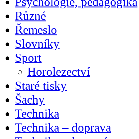
Psychologie, pedagogika
Různé
Řemeslo
Slovníky
Sport
Horolezectví
Staré tisky
Šachy
Technika
Technika – doprava