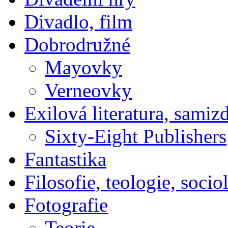
Divadlo, film
Dobrodružné
Mayovky
Verneovky
Exilová literatura, samiz
Sixty-Eight Publishers
Fantastika
Filosofie, teologie, socio
Fotografie
Teorie