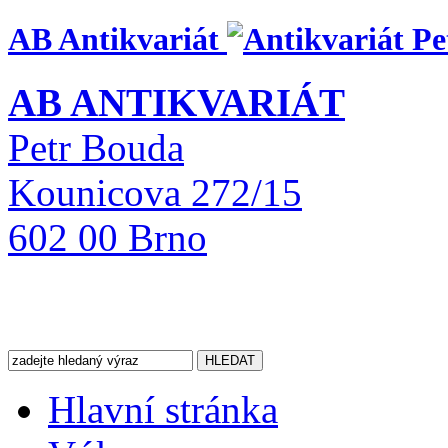
AB Antikvariát
AB ANTIKVARIÁT
Petr Bouda
Kounicova 272/15
602 00 Brno
Hlavní stránka