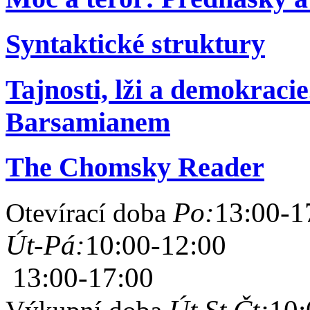
Syntaktické struktury
Tajnosti, lži a demokraci
Barsamianem
The Chomsky Reader
Po:
13:00-1
Otevírací doba
Út-Pá:
10:00-12:00
13:00-17:00