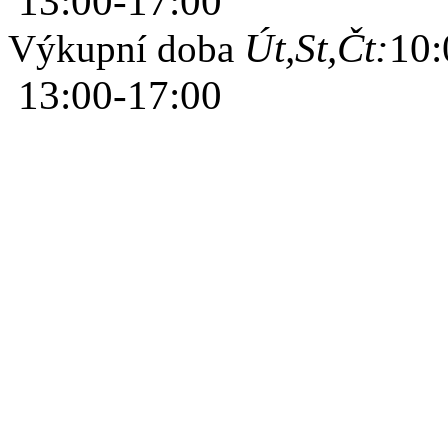
13:00-17:00
Út,St,Čt:
10:
Výkupní doba
13:00-17:00