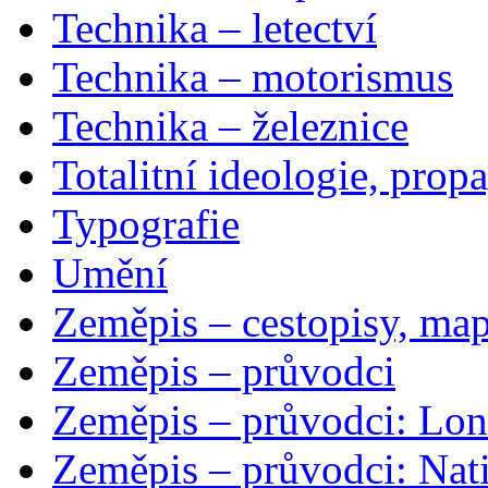
Technika – letectví
Technika – motorismus
Technika – železnice
Totalitní ideologie, prop
Typografie
Umění
Zeměpis – cestopisy, map
Zeměpis – průvodci
Zeměpis – průvodci: Lon
Zeměpis – průvodci: Nat