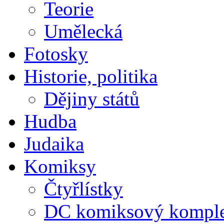
Teorie
Umělecká
Fotosky
Historie, politika
Dějiny států
Hudba
Judaika
Komiksy
Čtyřlístky
DC komiksový kompl