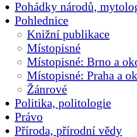
Pohádky národů, mytolo
Pohlednice
Knižní publikace
Místopisné
Místopisné: Brno a ok
Místopisné: Praha a ok
Žánrové
Politika, politologie
Právo
Příroda, přírodní vědy