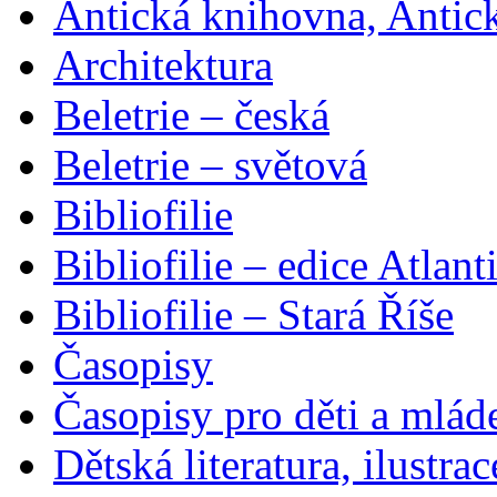
Antická knihovna, Antic
Architektura
Beletrie – česká
Beletrie – světová
Bibliofilie
Bibliofilie – edice Atlant
Bibliofilie – Stará Říše
Časopisy
Časopisy pro děti a mlád
Dětská literatura, ilustrac