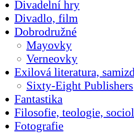
Divadelní hry
Divadlo, film
Dobrodružné
Mayovky
Verneovky
Exilová literatura, samiz
Sixty-Eight Publishers
Fantastika
Filosofie, teologie, socio
Fotografie