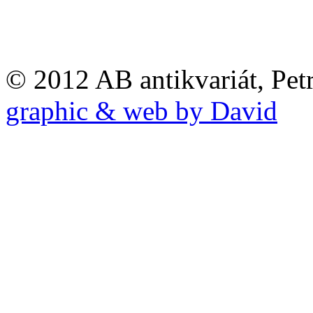
© 2012 AB antikvariát, Pet
graphic & web by David