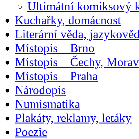
Ultimátní komiksový 
Kuchařky, domácnost
Literární věda, jazykově
Místopis – Brno
Místopis – Čechy, Morav
Místopis – Praha
Národopis
Numismatika
Plakáty, reklamy, letáky
Poezie