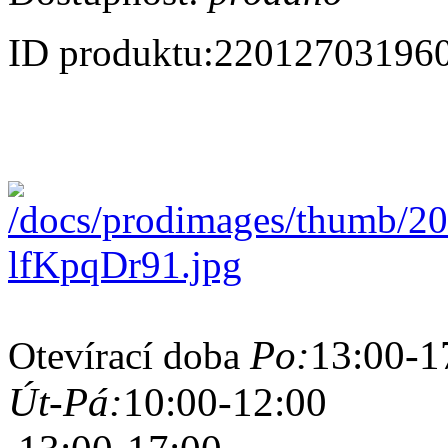
ID produktu:
22012703196
Po:
13:00-1
Otevírací doba
Út-Pá:
10:00-12:00