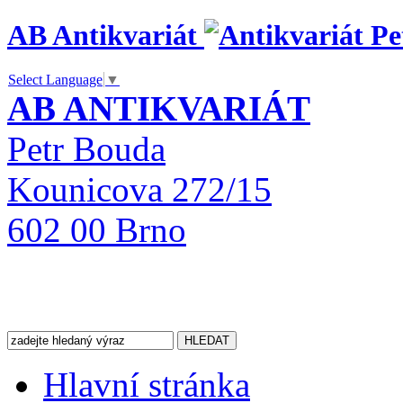
AB Antikvariát
Select Language
▼
AB ANTIKVARIÁT
Petr Bouda
Kounicova 272/15
602 00 Brno
Hlavní stránka