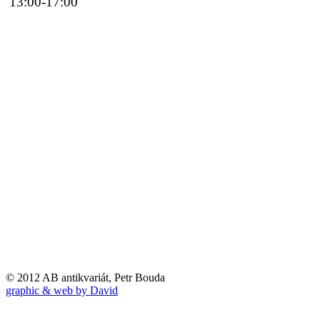
13:00-17:00
© 2012 AB antikvariát, Petr Bouda
graphic & web by David