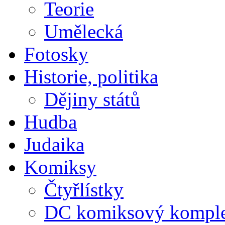
Teorie
Umělecká
Fotosky
Historie, politika
Dějiny států
Hudba
Judaika
Komiksy
Čtyřlístky
DC komiksový kompl