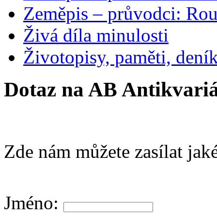
Zeměpis – průvodci: Ro
Živá díla minulosti
Životopisy, paměti, dení
Dotaz na AB Antikvariá
Zde nám můžete zasílat jaké
Jméno: