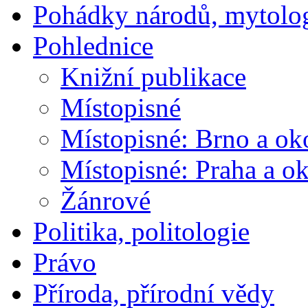
Pohádky národů, mytolo
Pohlednice
Knižní publikace
Místopisné
Místopisné: Brno a ok
Místopisné: Praha a ok
Žánrové
Politika, politologie
Právo
Příroda, přírodní vědy