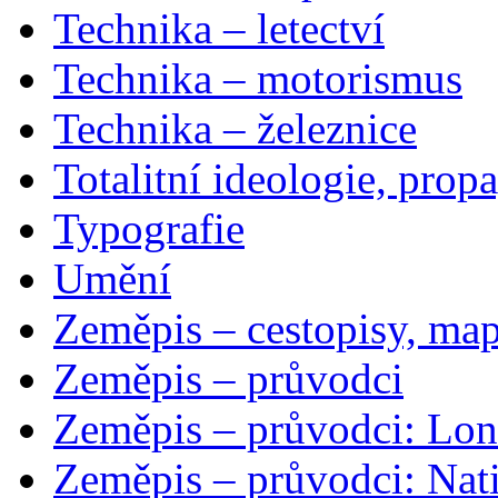
Technika – letectví
Technika – motorismus
Technika – železnice
Totalitní ideologie, prop
Typografie
Umění
Zeměpis – cestopisy, map
Zeměpis – průvodci
Zeměpis – průvodci: Lon
Zeměpis – průvodci: Nat