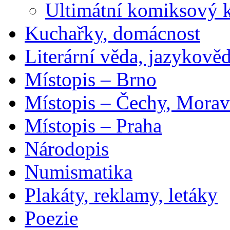
Ultimátní komiksový 
Kuchařky, domácnost
Literární věda, jazykově
Místopis – Brno
Místopis – Čechy, Morav
Místopis – Praha
Národopis
Numismatika
Plakáty, reklamy, letáky
Poezie