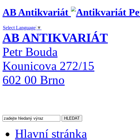
AB Antikvariát
Select Language
▼
AB ANTIKVARIÁT
Petr Bouda
Kounicova 272/15
602 00 Brno
Hlavní stránka