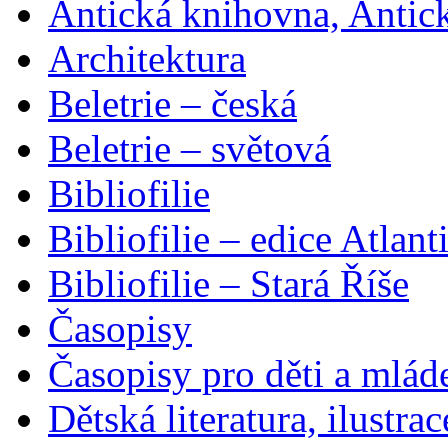
Antická knihovna, Antic
Architektura
Beletrie – česká
Beletrie – světová
Bibliofilie
Bibliofilie – edice Atlant
Bibliofilie – Stará Říše
Časopisy
Časopisy pro děti a mlád
Dětská literatura, ilustrac