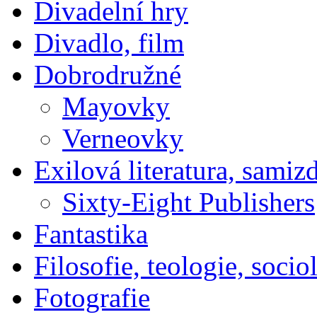
Divadelní hry
Divadlo, film
Dobrodružné
Mayovky
Verneovky
Exilová literatura, samiz
Sixty-Eight Publishers
Fantastika
Filosofie, teologie, socio
Fotografie