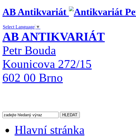
AB Antikvariát
Select Language
▼
AB ANTIKVARIÁT
Petr Bouda
Kounicova 272/15
602 00 Brno
Hlavní stránka