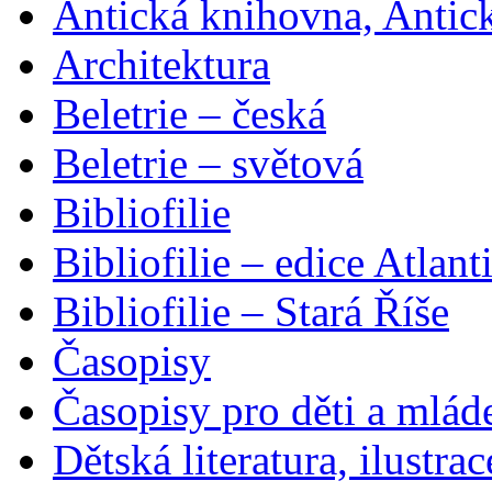
Antická knihovna, Antic
Architektura
Beletrie – česká
Beletrie – světová
Bibliofilie
Bibliofilie – edice Atlant
Bibliofilie – Stará Říše
Časopisy
Časopisy pro děti a mlád
Dětská literatura, ilustrac