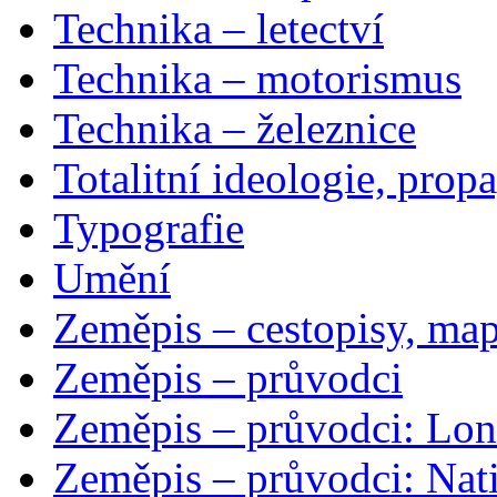
Technika – letectví
Technika – motorismus
Technika – železnice
Totalitní ideologie, prop
Typografie
Umění
Zeměpis – cestopisy, map
Zeměpis – průvodci
Zeměpis – průvodci: Lon
Zeměpis – průvodci: Nat