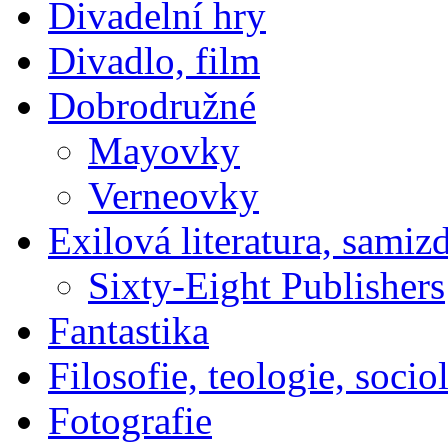
Divadelní hry
Divadlo, film
Dobrodružné
Mayovky
Verneovky
Exilová literatura, samiz
Sixty-Eight Publishers
Fantastika
Filosofie, teologie, socio
Fotografie