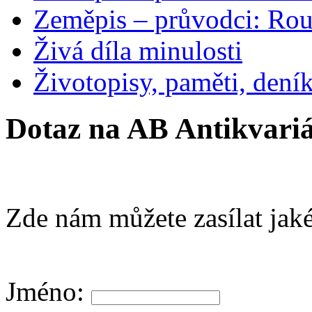
Zeměpis – průvodci: Ro
Živá díla minulosti
Životopisy, paměti, dení
Dotaz na AB Antikvariá
Zde nám můžete zasílat jaké
Jméno: