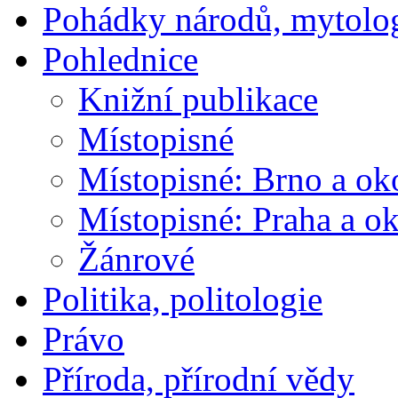
Pohádky národů, mytolo
Pohlednice
Knižní publikace
Místopisné
Místopisné: Brno a ok
Místopisné: Praha a ok
Žánrové
Politika, politologie
Právo
Příroda, přírodní vědy