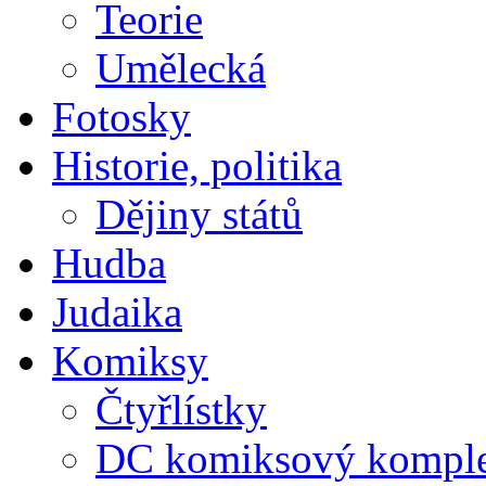
Teorie
Umělecká
Fotosky
Historie, politika
Dějiny států
Hudba
Judaika
Komiksy
Čtyřlístky
DC komiksový kompl