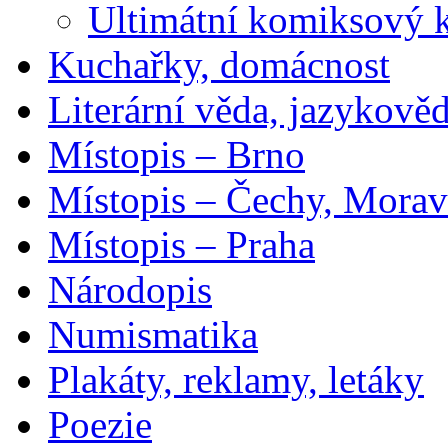
Ultimátní komiksový 
Kuchařky, domácnost
Literární věda, jazykově
Místopis – Brno
Místopis – Čechy, Morav
Místopis – Praha
Národopis
Numismatika
Plakáty, reklamy, letáky
Poezie