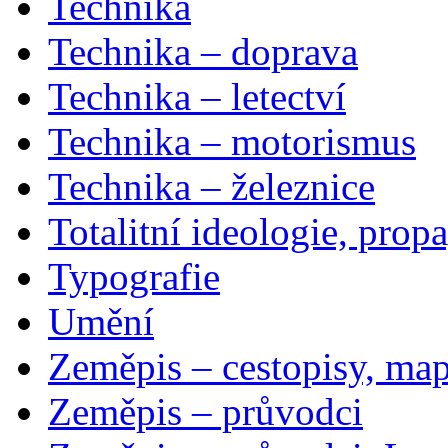
Technika
Technika – doprava
Technika – letectví
Technika – motorismus
Technika – železnice
Totalitní ideologie, prop
Typografie
Umění
Zeměpis – cestopisy, map
Zeměpis – průvodci