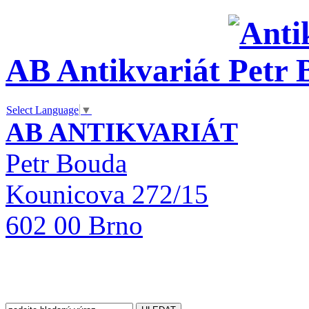
AB Antikvariát
Select Language
▼
AB ANTIKVARIÁT
Petr Bouda
Kounicova 272/15
602 00 Brno