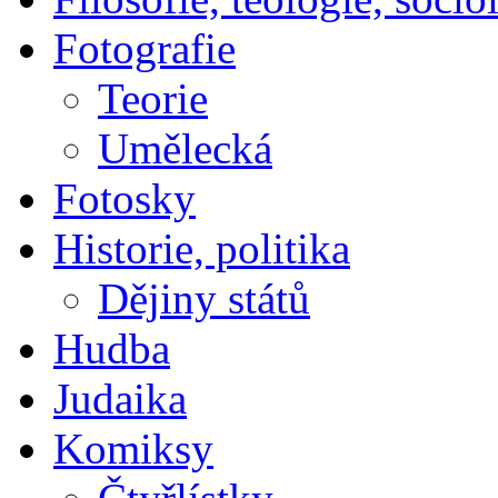
Fotografie
Teorie
Umělecká
Fotosky
Historie, politika
Dějiny států
Hudba
Judaika
Komiksy