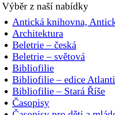
Výběr z naší nabídky
Antická knihovna, Antic
Architektura
Beletrie – česká
Beletrie – světová
Bibliofilie
Bibliofilie – edice Atlant
Bibliofilie – Stará Říše
Časopisy
Časopisy pro děti a mlád