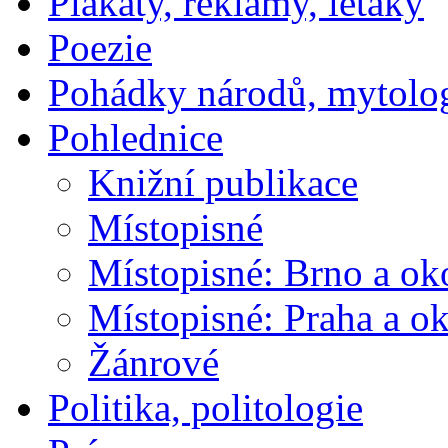
Plakáty, reklamy, letáky
Poezie
Pohádky národů, mytolo
Pohlednice
Knižní publikace
Místopisné
Místopisné: Brno a ok
Místopisné: Praha a ok
Žánrové
Politika, politologie