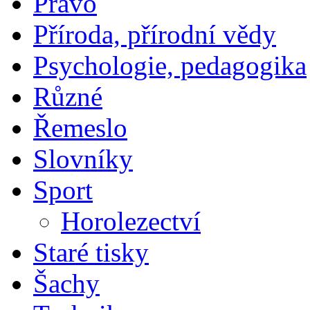
Právo
Příroda, přírodní vědy
Psychologie, pedagogika
Různé
Řemeslo
Slovníky
Sport
Horolezectví
Staré tisky
Šachy