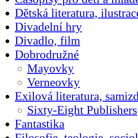
Dětská literatura, ilustrac
Divadelní hry
Divadlo, film
Dobrodružné
Mayovky
Verneovky
Exilová literatura, samiz
Sixty-Eight Publishers
Fantastika
Filosofie, teologie, socio