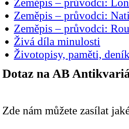
Zeměpis – průvodci: Lon
Zeměpis – průvodci: Nat
Zeměpis – průvodci: Ro
Živá díla minulosti
Životopisy, paměti, dení
Dotaz na AB Antikvariá
Zde nám můžete zasílat jaké