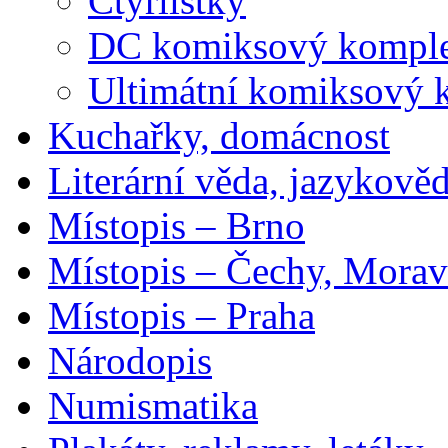
Čtyřlístky
DC komiksový kompl
Ultimátní komiksový 
Kuchařky, domácnost
Literární věda, jazykově
Místopis – Brno
Místopis – Čechy, Morav
Místopis – Praha
Národopis
Numismatika