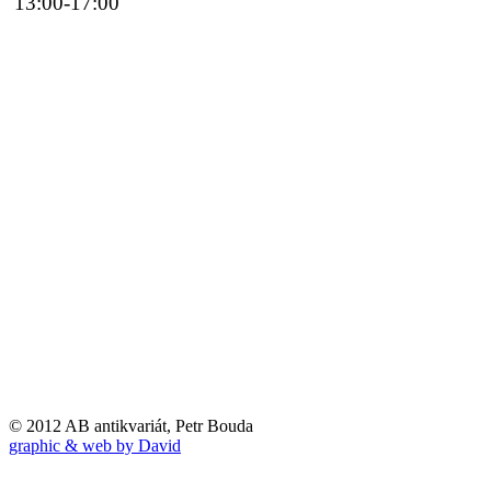
13:00-17:00
© 2012 AB antikvariát, Petr Bouda
graphic & web by David