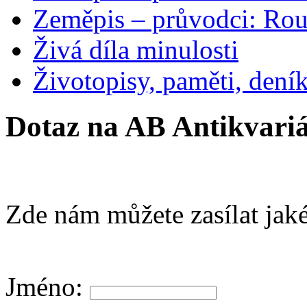
Zeměpis – průvodci: Ro
Živá díla minulosti
Životopisy, paměti, dení
Dotaz na AB Antikvariá
Zde nám můžete zasílat jaké
Jméno: