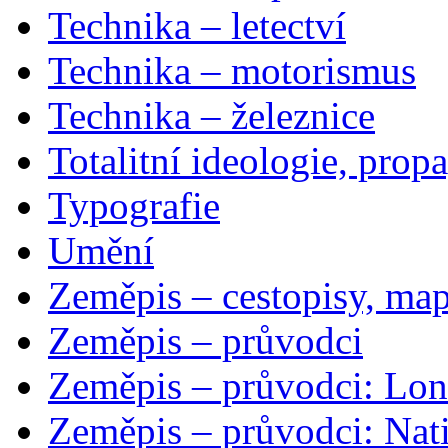
Technika – letectví
Technika – motorismus
Technika – železnice
Totalitní ideologie, prop
Typografie
Umění
Zeměpis – cestopisy, map
Zeměpis – průvodci
Zeměpis – průvodci: Lon
Zeměpis – průvodci: Nat