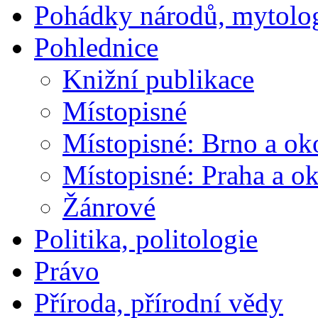
Pohádky národů, mytolo
Pohlednice
Knižní publikace
Místopisné
Místopisné: Brno a ok
Místopisné: Praha a ok
Žánrové
Politika, politologie
Právo
Příroda, přírodní vědy