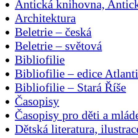
Antická knihovna, Antic
Architektura
Beletrie – česká
Beletrie – světová
Bibliofilie
Bibliofilie – edice Atlant
Bibliofilie – Stará Říše
Časopisy
Časopisy pro děti a mlád
Dětská literatura, ilustrac