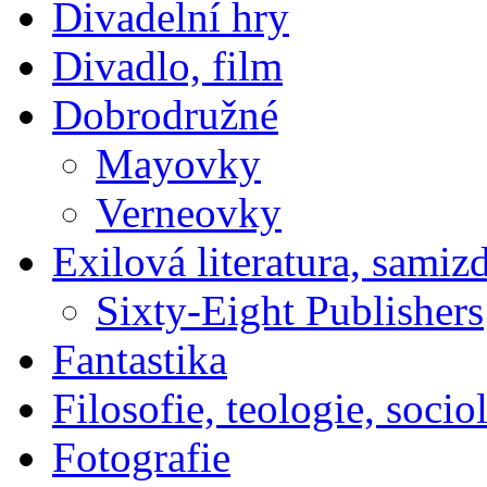
Divadelní hry
Divadlo, film
Dobrodružné
Mayovky
Verneovky
Exilová literatura, samiz
Sixty-Eight Publishers
Fantastika
Filosofie, teologie, socio
Fotografie