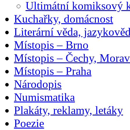
Ultimátní komiksový 
Kuchařky, domácnost
Literární věda, jazykově
Místopis – Brno
Místopis – Čechy, Morav
Místopis – Praha
Národopis
Numismatika
Plakáty, reklamy, letáky
Poezie