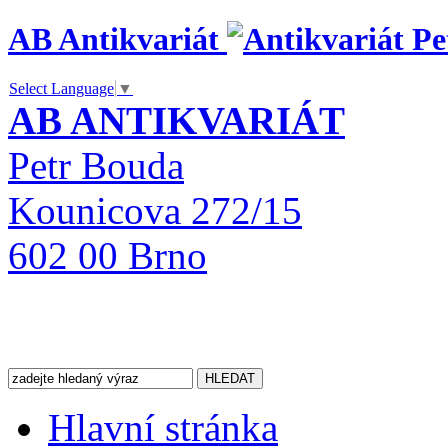
AB Antikvariát
Select Language
▼
AB ANTIKVARIÁT
Petr Bouda
Kounicova 272/15
602 00 Brno
Hlavní stránka