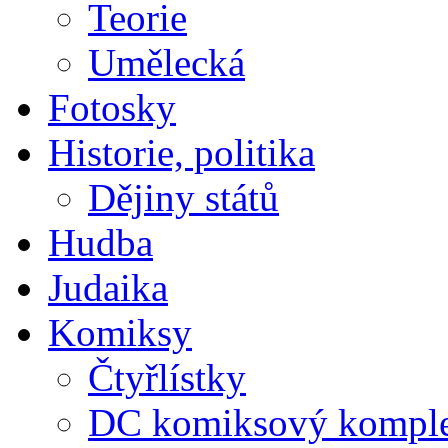
Teorie
Umělecká
Fotosky
Historie, politika
Dějiny států
Hudba
Judaika
Komiksy
Čtyřlístky
DC komiksový kompl