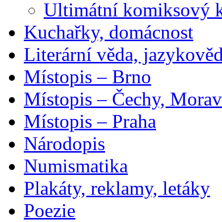
Ultimátní komiksový 
Kuchařky, domácnost
Literární věda, jazykově
Místopis – Brno
Místopis – Čechy, Morav
Místopis – Praha
Národopis
Numismatika
Plakáty, reklamy, letáky
Poezie