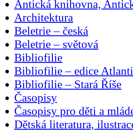
Antická knihovna, Antic
Architektura
Beletrie – česká
Beletrie – světová
Bibliofilie
Bibliofilie – edice Atlant
Bibliofilie – Stará Říše
Časopisy
Časopisy pro děti a mlád
Dětská literatura, ilustrac