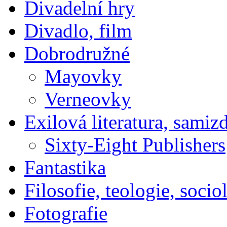
Divadelní hry
Divadlo, film
Dobrodružné
Mayovky
Verneovky
Exilová literatura, samiz
Sixty-Eight Publishers
Fantastika
Filosofie, teologie, socio
Fotografie