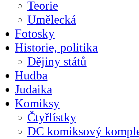
Teorie
Umělecká
Fotosky
Historie, politika
Dějiny států
Hudba
Judaika
Komiksy
Čtyřlístky
DC komiksový kompl