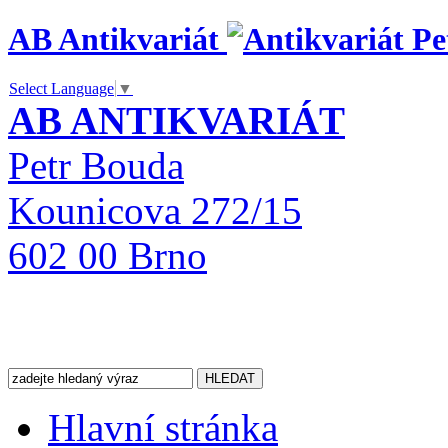
AB Antikvariát
Select Language
▼
AB ANTIKVARIÁT
Petr Bouda
Kounicova 272/15
602 00 Brno
Hlavní stránka