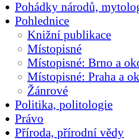
Pohádky národů, mytolo
Pohlednice
Knižní publikace
Místopisné
Místopisné: Brno a ok
Místopisné: Praha a ok
Žánrové
Politika, politologie
Právo
Příroda, přírodní vědy