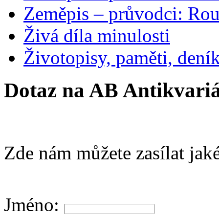
Zeměpis – průvodci: Ro
Živá díla minulosti
Životopisy, paměti, dení
Dotaz na AB Antikvariá
Zde nám můžete zasílat jaké
Jméno: