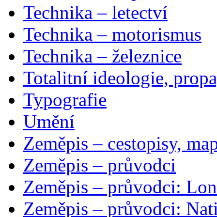
Technika – letectví
Technika – motorismus
Technika – železnice
Totalitní ideologie, prop
Typografie
Umění
Zeměpis – cestopisy, map
Zeměpis – průvodci
Zeměpis – průvodci: Lon
Zeměpis – průvodci: Nat