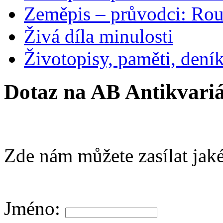
Zeměpis – průvodci: Ro
Živá díla minulosti
Životopisy, paměti, dení
Dotaz na AB Antikvariá
Zde nám můžete zasílat jaké
Jméno: