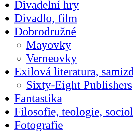
Divadelní hry
Divadlo, film
Dobrodružné
Mayovky
Verneovky
Exilová literatura, samiz
Sixty-Eight Publishers
Fantastika
Filosofie, teologie, socio
Fotografie