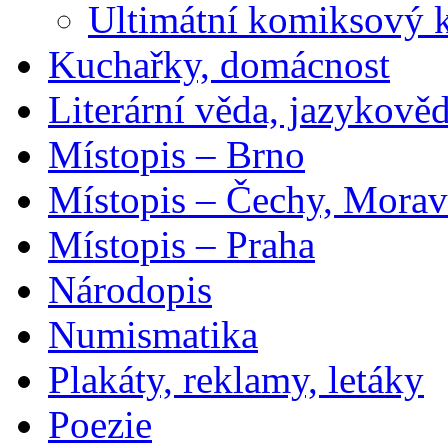
Ultimátní komiksový 
Kuchařky, domácnost
Literární věda, jazykově
Místopis – Brno
Místopis – Čechy, Morav
Místopis – Praha
Národopis
Numismatika
Plakáty, reklamy, letáky
Poezie