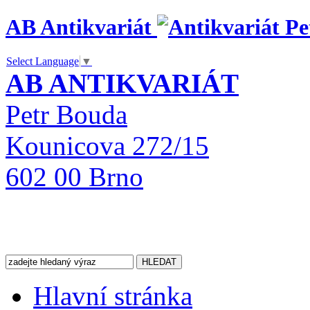
AB Antikvariát
Select Language
▼
AB ANTIKVARIÁT
Petr Bouda
Kounicova 272/15
602 00 Brno
Hlavní stránka