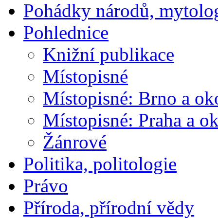
Pohádky národů, mytolo
Pohlednice
Knižní publikace
Místopisné
Místopisné: Brno a ok
Místopisné: Praha a ok
Žánrové
Politika, politologie
Právo
Příroda, přírodní vědy