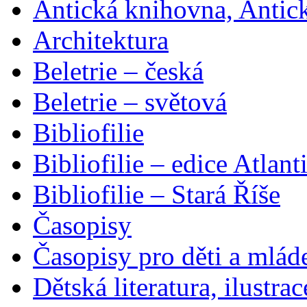
Antická knihovna, Antic
Architektura
Beletrie – česká
Beletrie – světová
Bibliofilie
Bibliofilie – edice Atlant
Bibliofilie – Stará Říše
Časopisy
Časopisy pro děti a mlád
Dětská literatura, ilustrac