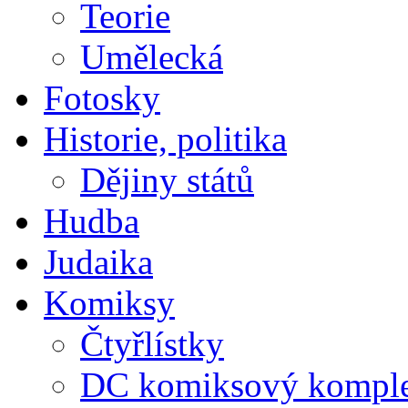
Teorie
Umělecká
Fotosky
Historie, politika
Dějiny států
Hudba
Judaika
Komiksy
Čtyřlístky
DC komiksový kompl