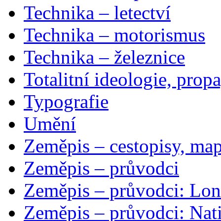
Technika – letectví
Technika – motorismus
Technika – železnice
Totalitní ideologie, prop
Typografie
Umění
Zeměpis – cestopisy, map
Zeměpis – průvodci
Zeměpis – průvodci: Lon
Zeměpis – průvodci: Nat