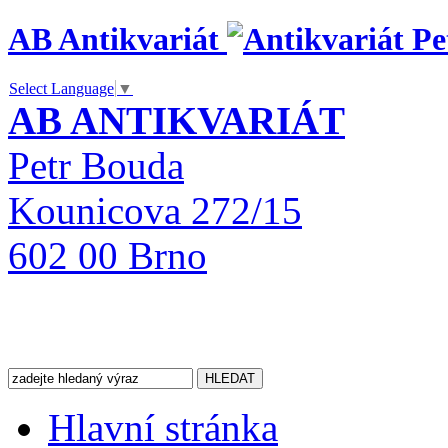
AB Antikvariát
Select Language
▼
AB ANTIKVARIÁT
Petr Bouda
Kounicova 272/15
602 00 Brno
Hlavní stránka