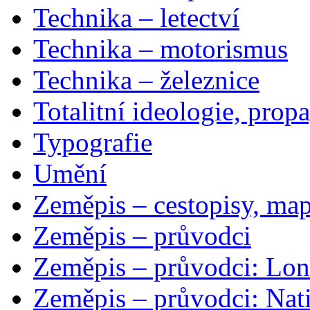
Technika – letectví
Technika – motorismus
Technika – železnice
Totalitní ideologie, prop
Typografie
Umění
Zeměpis – cestopisy, map
Zeměpis – průvodci
Zeměpis – průvodci: Lon
Zeměpis – průvodci: Nat