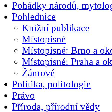
Pohádky národů, mytolo
Pohlednice
Knižní publikace
Místopisné
Místopisné: Brno a ok
Místopisné: Praha a ok
Žánrové
Politika, politologie
Právo
Příroda, přírodní vědy