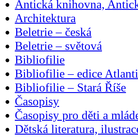
Antická knihovna, Antic
Architektura
Beletrie – česká
Beletrie – světová
Bibliofilie
Bibliofilie – edice Atlant
Bibliofilie – Stará Říše
Časopisy
Časopisy pro děti a mlád
Dětská literatura, ilustrac