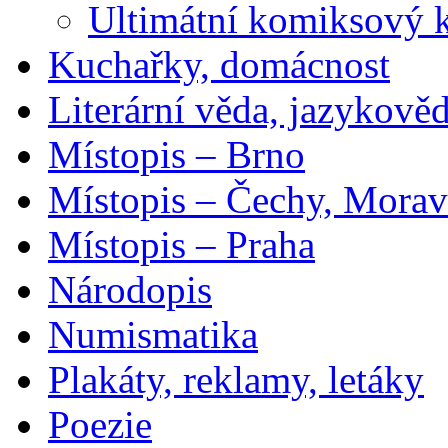
Ultimátní komiksový 
Kuchařky, domácnost
Literární věda, jazykově
Místopis – Brno
Místopis – Čechy, Morav
Místopis – Praha
Národopis
Numismatika
Plakáty, reklamy, letáky
Poezie