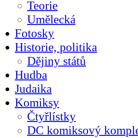
Teorie
Umělecká
Fotosky
Historie, politika
Dějiny států
Hudba
Judaika
Komiksy
Čtyřlístky
DC komiksový kompl