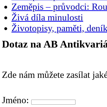
Zeměpis – průvodci: Ro
Živá díla minulosti
Životopisy, paměti, dení
Dotaz na AB Antikvariá
Zde nám můžete zasílat jaké
Jméno: