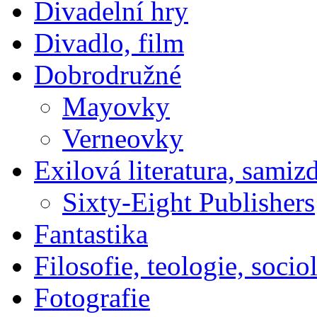
Divadelní hry
Divadlo, film
Dobrodružné
Mayovky
Verneovky
Exilová literatura, samiz
Sixty-Eight Publishers
Fantastika
Filosofie, teologie, socio
Fotografie