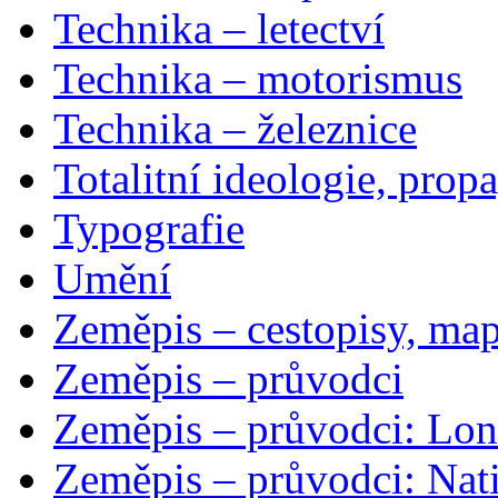
Technika – letectví
Technika – motorismus
Technika – železnice
Totalitní ideologie, prop
Typografie
Umění
Zeměpis – cestopisy, map
Zeměpis – průvodci
Zeměpis – průvodci: Lon
Zeměpis – průvodci: Nat