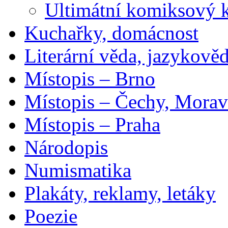
Ultimátní komiksový 
Kuchařky, domácnost
Literární věda, jazykově
Místopis – Brno
Místopis – Čechy, Morav
Místopis – Praha
Národopis
Numismatika
Plakáty, reklamy, letáky
Poezie