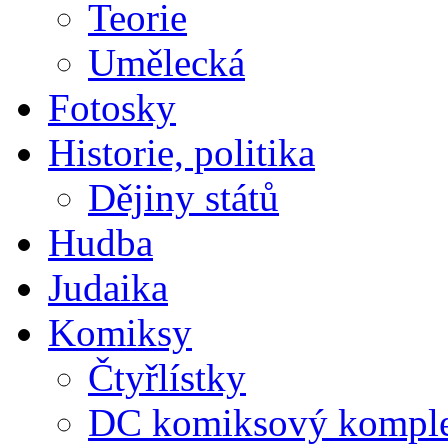
Teorie
Umělecká
Fotosky
Historie, politika
Dějiny států
Hudba
Judaika
Komiksy
Čtyřlístky
DC komiksový kompl