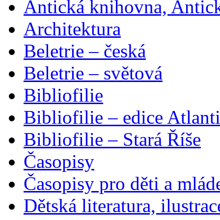
Antická knihovna, Antic
Architektura
Beletrie – česká
Beletrie – světová
Bibliofilie
Bibliofilie – edice Atlant
Bibliofilie – Stará Říše
Časopisy
Časopisy pro děti a mlád
Dětská literatura, ilustrac