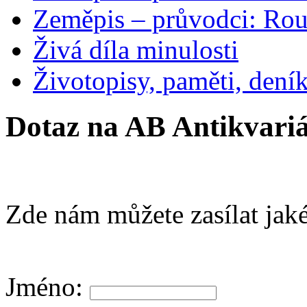
Zeměpis – průvodci: Ro
Živá díla minulosti
Životopisy, paměti, dení
Dotaz na AB Antikvariá
Zde nám můžete zasílat jaké
Jméno: