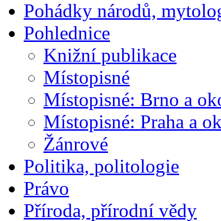
Pohádky národů, mytolo
Pohlednice
Knižní publikace
Místopisné
Místopisné: Brno a ok
Místopisné: Praha a ok
Žánrové
Politika, politologie
Právo
Příroda, přírodní vědy