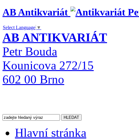
AB Antikvariát
Select Language
▼
AB ANTIKVARIÁT
Petr Bouda
Kounicova 272/15
602 00 Brno
Hlavní stránka