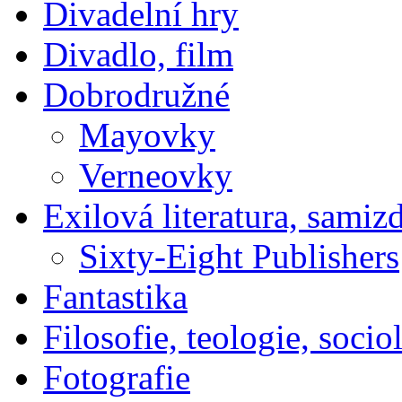
Divadelní hry
Divadlo, film
Dobrodružné
Mayovky
Verneovky
Exilová literatura, samiz
Sixty-Eight Publishers
Fantastika
Filosofie, teologie, socio
Fotografie