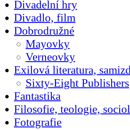
Divadelní hry
Divadlo, film
Dobrodružné
Mayovky
Verneovky
Exilová literatura, samiz
Sixty-Eight Publishers
Fantastika
Filosofie, teologie, socio
Fotografie