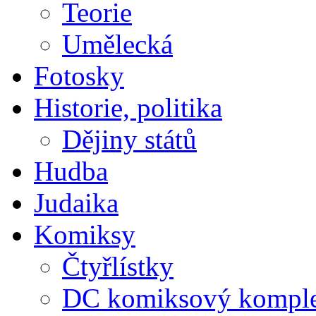
Teorie
Umělecká
Fotosky
Historie, politika
Dějiny států
Hudba
Judaika
Komiksy
Čtyřlístky
DC komiksový kompl