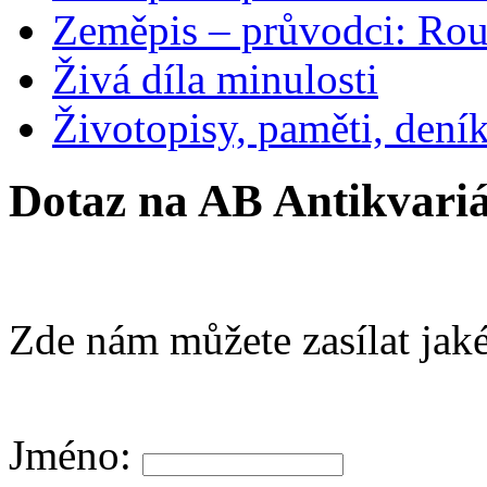
Zeměpis – průvodci: Ro
Živá díla minulosti
Životopisy, paměti, dení
Dotaz na AB Antikvariá
Zde nám můžete zasílat jaké
Jméno: