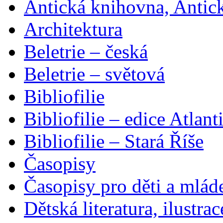
Antická knihovna, Antic
Architektura
Beletrie – česká
Beletrie – světová
Bibliofilie
Bibliofilie – edice Atlant
Bibliofilie – Stará Říše
Časopisy
Časopisy pro děti a mlád
Dětská literatura, ilustrac