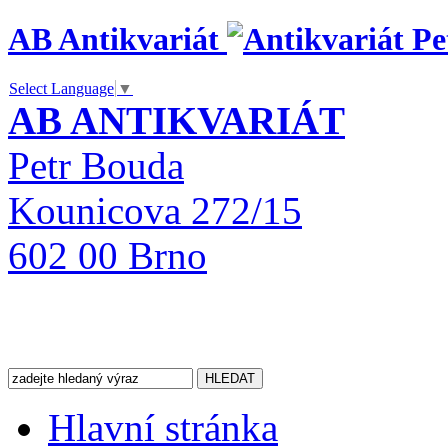
AB Antikvariát
Select Language
▼
AB ANTIKVARIÁT
Petr Bouda
Kounicova 272/15
602 00 Brno
Hlavní stránka