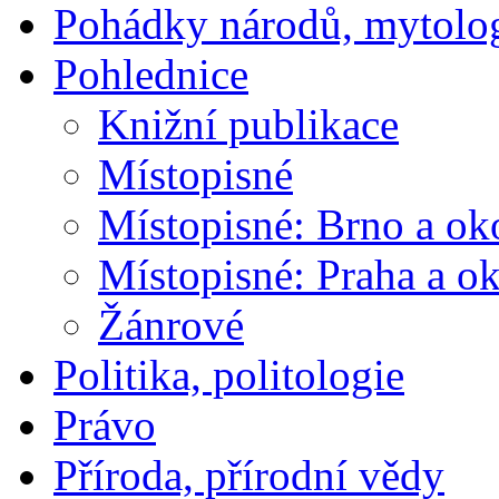
Pohádky národů, mytolo
Pohlednice
Knižní publikace
Místopisné
Místopisné: Brno a ok
Místopisné: Praha a ok
Žánrové
Politika, politologie
Právo
Příroda, přírodní vědy