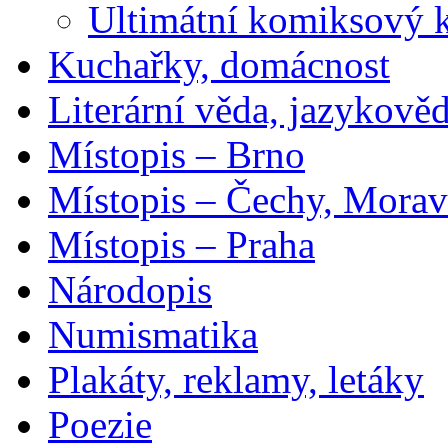
Ultimátní komiksový 
Kuchařky, domácnost
Literární věda, jazykově
Místopis – Brno
Místopis – Čechy, Morav
Místopis – Praha
Národopis
Numismatika
Plakáty, reklamy, letáky
Poezie