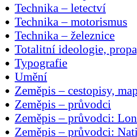
Technika – letectví
Technika – motorismus
Technika – železnice
Totalitní ideologie, prop
Typografie
Umění
Zeměpis – cestopisy, map
Zeměpis – průvodci
Zeměpis – průvodci: Lon
Zeměpis – průvodci: Nat