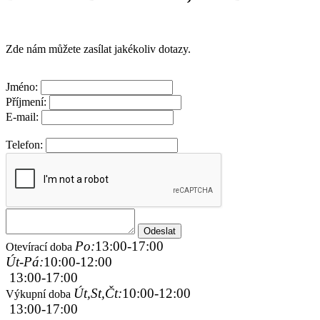
Zde nám můžete zasílat jakékoliv dotazy.
Jméno:
Příjmení:
E-mail:
Telefon:
Po:
13:00-17:00
Otevírací doba
Út-Pá:
10:00-12:00
13:00-17:00
Út,St,Čt:
10:00-12:00
Výkupní doba
13:00-17:00