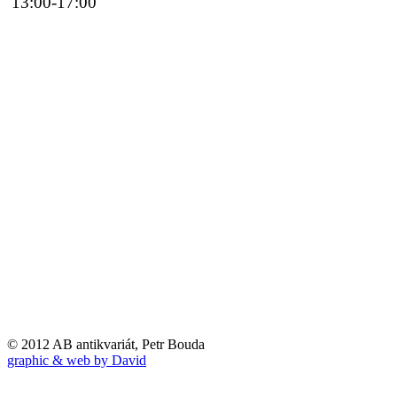
13:00-17:00
© 2012 AB antikvariát, Petr Bouda
graphic & web by David