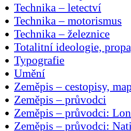
Technika – letectví
Technika – motorismus
Technika – železnice
Totalitní ideologie, prop
Typografie
Umění
Zeměpis – cestopisy, map
Zeměpis – průvodci
Zeměpis – průvodci: Lon
Zeměpis – průvodci: Nat