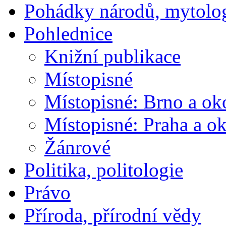
Pohádky národů, mytolo
Pohlednice
Knižní publikace
Místopisné
Místopisné: Brno a ok
Místopisné: Praha a ok
Žánrové
Politika, politologie
Právo
Příroda, přírodní vědy