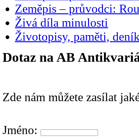
Zeměpis – průvodci: Ro
Živá díla minulosti
Životopisy, paměti, dení
Dotaz na AB Antikvariá
Zde nám můžete zasílat jaké
Jméno: