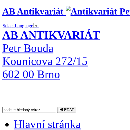
AB Antikvariát
Select Language
▼
AB ANTIKVARIÁT
Petr Bouda
Kounicova 272/15
602 00 Brno
Hlavní stránka