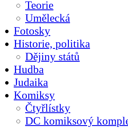
Teorie
Umělecká
Fotosky
Historie, politika
Dějiny států
Hudba
Judaika
Komiksy
Čtyřlístky
DC komiksový kompl