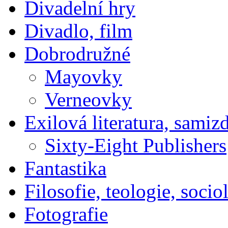
Divadelní hry
Divadlo, film
Dobrodružné
Mayovky
Verneovky
Exilová literatura, samiz
Sixty-Eight Publishers
Fantastika
Filosofie, teologie, socio
Fotografie