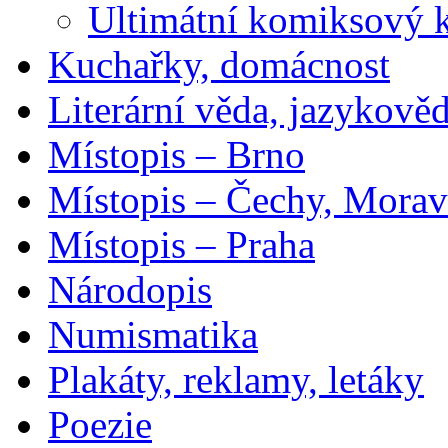
Ultimátní komiksový 
Kuchařky, domácnost
Literární věda, jazykově
Místopis – Brno
Místopis – Čechy, Morav
Místopis – Praha
Národopis
Numismatika
Plakáty, reklamy, letáky
Poezie