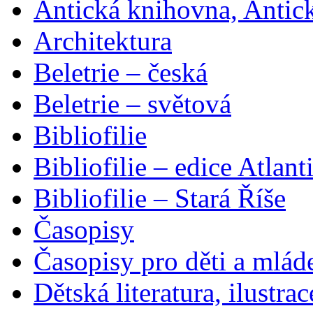
Antická knihovna, Antic
Architektura
Beletrie – česká
Beletrie – světová
Bibliofilie
Bibliofilie – edice Atlant
Bibliofilie – Stará Říše
Časopisy
Časopisy pro děti a mlád
Dětská literatura, ilustrac