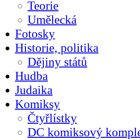
Teorie
Umělecká
Fotosky
Historie, politika
Dějiny států
Hudba
Judaika
Komiksy
Čtyřlístky
DC komiksový kompl