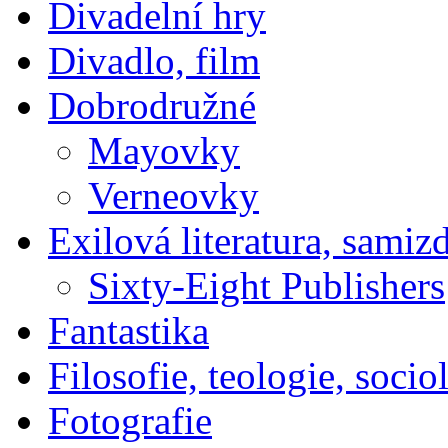
Divadelní hry
Divadlo, film
Dobrodružné
Mayovky
Verneovky
Exilová literatura, samiz
Sixty-Eight Publishers
Fantastika
Filosofie, teologie, socio
Fotografie