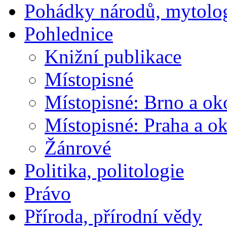
Pohádky národů, mytolo
Pohlednice
Knižní publikace
Místopisné
Místopisné: Brno a ok
Místopisné: Praha a ok
Žánrové
Politika, politologie
Právo
Příroda, přírodní vědy