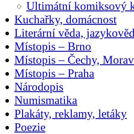
Ultimátní komiksový 
Kuchařky, domácnost
Literární věda, jazykově
Místopis – Brno
Místopis – Čechy, Morav
Místopis – Praha
Národopis
Numismatika
Plakáty, reklamy, letáky
Poezie