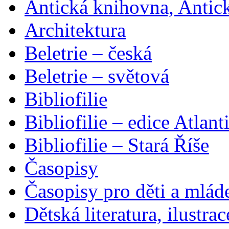
Antická knihovna, Antic
Architektura
Beletrie – česká
Beletrie – světová
Bibliofilie
Bibliofilie – edice Atlant
Bibliofilie – Stará Říše
Časopisy
Časopisy pro děti a mlád
Dětská literatura, ilustrac