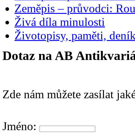
Zeměpis – průvodci: Ro
Živá díla minulosti
Životopisy, paměti, dení
Dotaz na AB Antikvariá
Zde nám můžete zasílat jaké
Jméno: