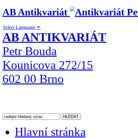
AB Antikvariát
Select Language
▼
AB ANTIKVARIÁT
Petr Bouda
Kounicova 272/15
602 00 Brno
Hlavní stránka