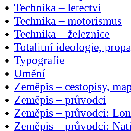
Technika – letectví
Technika – motorismus
Technika – železnice
Totalitní ideologie, prop
Typografie
Umění
Zeměpis – cestopisy, map
Zeměpis – průvodci
Zeměpis – průvodci: Lon
Zeměpis – průvodci: Nat