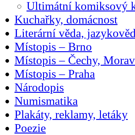
Ultimátní komiksový 
Kuchařky, domácnost
Literární věda, jazykově
Místopis – Brno
Místopis – Čechy, Morav
Místopis – Praha
Národopis
Numismatika
Plakáty, reklamy, letáky
Poezie