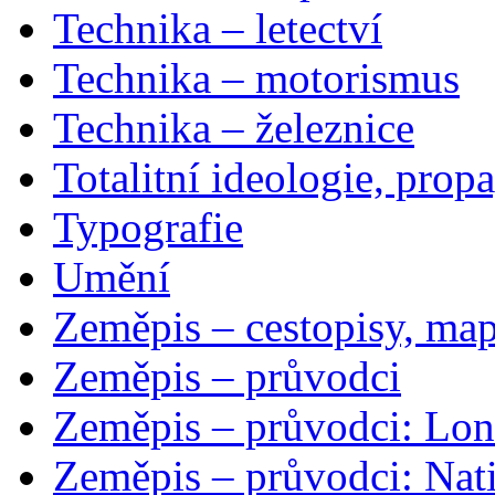
Technika – letectví
Technika – motorismus
Technika – železnice
Totalitní ideologie, prop
Typografie
Umění
Zeměpis – cestopisy, map
Zeměpis – průvodci
Zeměpis – průvodci: Lon
Zeměpis – průvodci: Nat