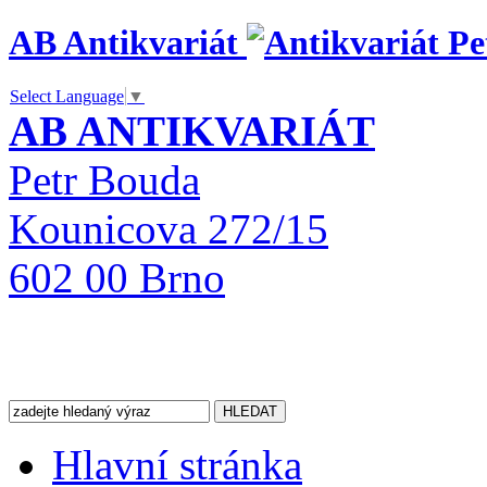
AB Antikvariát
Select Language
▼
AB ANTIKVARIÁT
Petr Bouda
Kounicova 272/15
602 00 Brno
Hlavní stránka