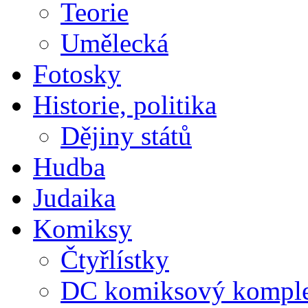
Teorie
Umělecká
Fotosky
Historie, politika
Dějiny států
Hudba
Judaika
Komiksy
Čtyřlístky
DC komiksový kompl