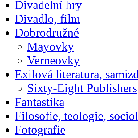
Divadelní hry
Divadlo, film
Dobrodružné
Mayovky
Verneovky
Exilová literatura, samiz
Sixty-Eight Publishers
Fantastika
Filosofie, teologie, socio
Fotografie