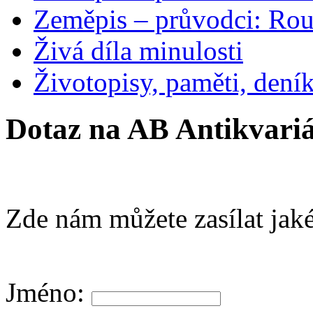
Zeměpis – průvodci: Ro
Živá díla minulosti
Životopisy, paměti, dení
Dotaz na AB Antikvariá
Zde nám můžete zasílat jaké
Jméno: