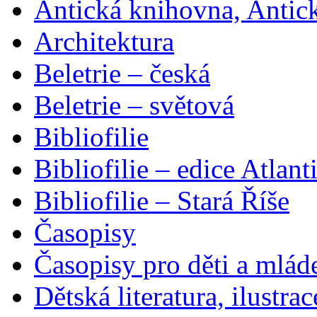
Antická knihovna, Antic
Architektura
Beletrie – česká
Beletrie – světová
Bibliofilie
Bibliofilie – edice Atlant
Bibliofilie – Stará Říše
Časopisy
Časopisy pro děti a mlád
Dětská literatura, ilustrac