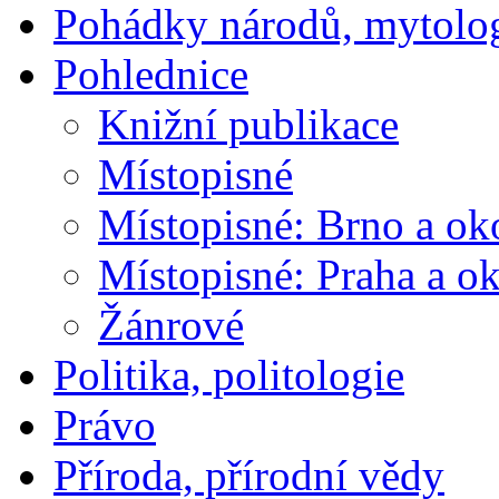
Pohádky národů, mytolo
Pohlednice
Knižní publikace
Místopisné
Místopisné: Brno a ok
Místopisné: Praha a ok
Žánrové
Politika, politologie
Právo
Příroda, přírodní vědy