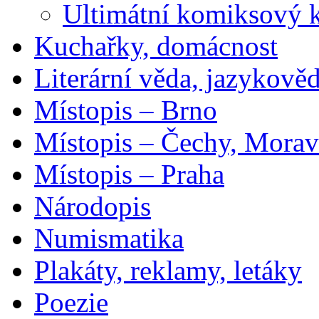
Ultimátní komiksový 
Kuchařky, domácnost
Literární věda, jazykově
Místopis – Brno
Místopis – Čechy, Morav
Místopis – Praha
Národopis
Numismatika
Plakáty, reklamy, letáky
Poezie