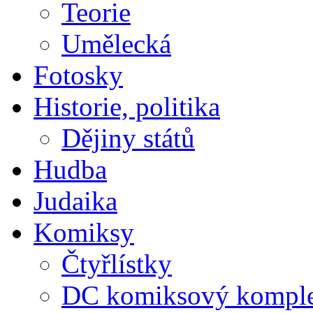
Teorie
Umělecká
Fotosky
Historie, politika
Dějiny států
Hudba
Judaika
Komiksy
Čtyřlístky
DC komiksový kompl