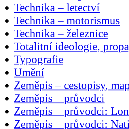
Technika – letectví
Technika – motorismus
Technika – železnice
Totalitní ideologie, prop
Typografie
Umění
Zeměpis – cestopisy, map
Zeměpis – průvodci
Zeměpis – průvodci: Lon
Zeměpis – průvodci: Nat