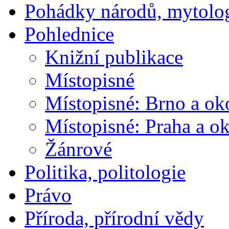
Pohádky národů, mytolo
Pohlednice
Knižní publikace
Místopisné
Místopisné: Brno a ok
Místopisné: Praha a ok
Žánrové
Politika, politologie
Právo
Příroda, přírodní vědy