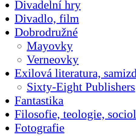
Divadelní hry
Divadlo, film
Dobrodružné
Mayovky
Verneovky
Exilová literatura, samiz
Sixty-Eight Publishers
Fantastika
Filosofie, teologie, socio
Fotografie