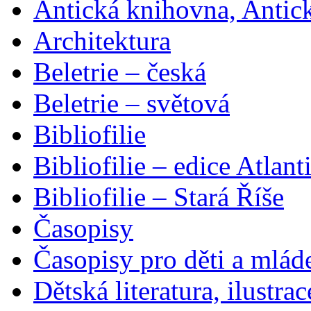
Antická knihovna, Antic
Architektura
Beletrie – česká
Beletrie – světová
Bibliofilie
Bibliofilie – edice Atlant
Bibliofilie – Stará Říše
Časopisy
Časopisy pro děti a mlád
Dětská literatura, ilustrac