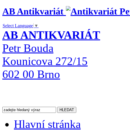
AB Antikvariát
Select Language
▼
AB ANTIKVARIÁT
Petr Bouda
Kounicova 272/15
602 00 Brno
Hlavní stránka