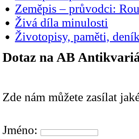
Zeměpis – průvodci: Ro
Živá díla minulosti
Životopisy, paměti, dení
Dotaz na AB Antikvariá
Zde nám můžete zasílat jaké
Jméno: