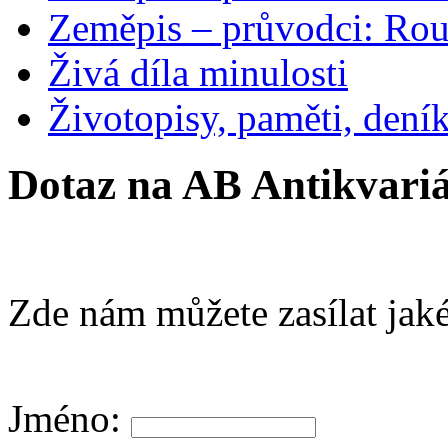
Zeměpis – průvodci: Ro
Živá díla minulosti
Životopisy, paměti, dení
Dotaz na AB Antikvariá
Zde nám můžete zasílat jaké
Jméno: