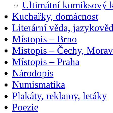
Ultimátní komiksový 
Kuchařky, domácnost
Literární věda, jazykově
Místopis – Brno
Místopis – Čechy, Morav
Místopis – Praha
Národopis
Numismatika
Plakáty, reklamy, letáky
Poezie