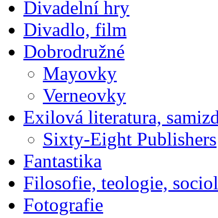
Divadelní hry
Divadlo, film
Dobrodružné
Mayovky
Verneovky
Exilová literatura, samiz
Sixty-Eight Publishers
Fantastika
Filosofie, teologie, socio
Fotografie