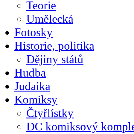
Teorie
Umělecká
Fotosky
Historie, politika
Dějiny států
Hudba
Judaika
Komiksy
Čtyřlístky
DC komiksový kompl