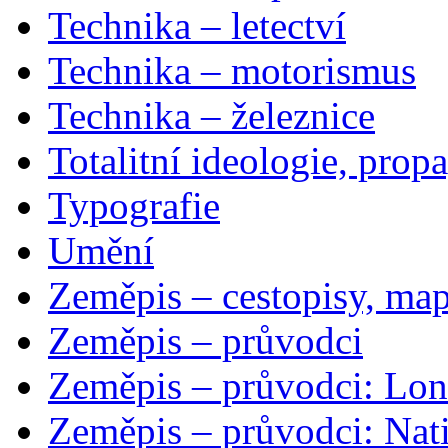
Technika – letectví
Technika – motorismus
Technika – železnice
Totalitní ideologie, prop
Typografie
Umění
Zeměpis – cestopisy, map
Zeměpis – průvodci
Zeměpis – průvodci: Lon
Zeměpis – průvodci: Nat