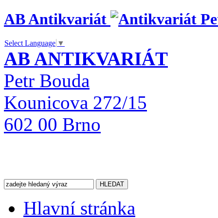
AB Antikvariát
Select Language
▼
AB ANTIKVARIÁT
Petr Bouda
Kounicova 272/15
602 00 Brno
Hlavní stránka