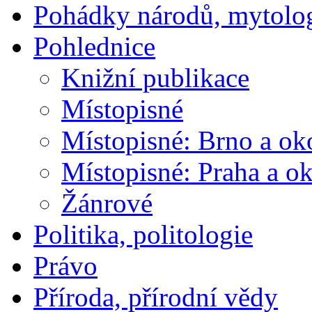
Pohádky národů, mytolo
Pohlednice
Knižní publikace
Místopisné
Místopisné: Brno a ok
Místopisné: Praha a ok
Žánrové
Politika, politologie
Právo
Příroda, přírodní vědy