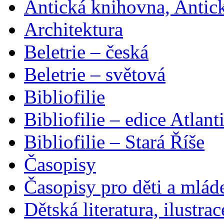
Antická knihovna, Antic
Architektura
Beletrie – česká
Beletrie – světová
Bibliofilie
Bibliofilie – edice Atlant
Bibliofilie – Stará Říše
Časopisy
Časopisy pro děti a mlád
Dětská literatura, ilustrac