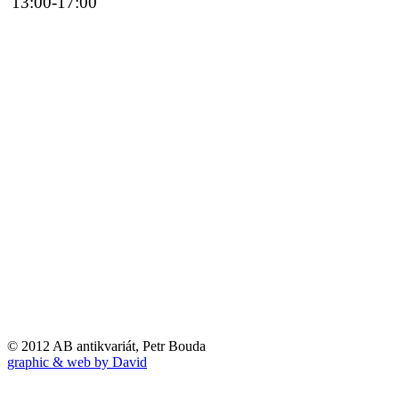
13:00-17:00
© 2012 AB antikvariát, Petr Bouda
graphic & web by David