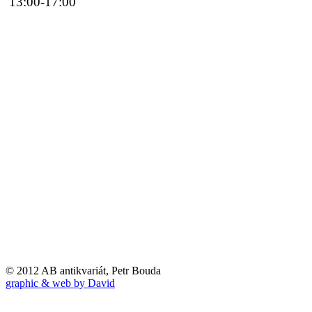
13:00-17:00
© 2012 AB antikvariát, Petr Bouda
graphic & web by David