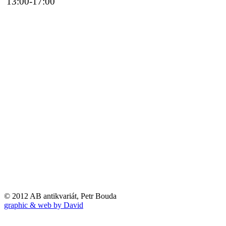
13:00-17:00
© 2012 AB antikvariát, Petr Bouda
graphic & web by David