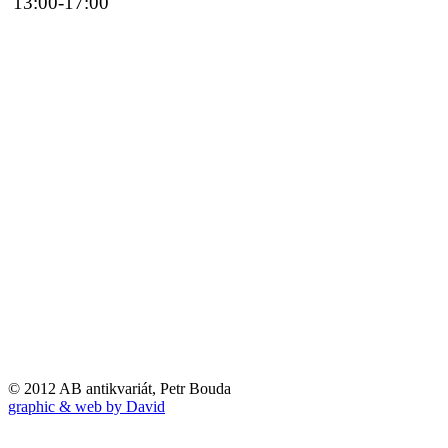
13:00-17:00
© 2012 AB antikvariát, Petr Bouda
graphic & web by David