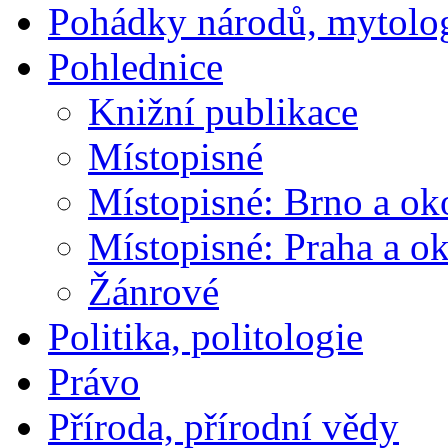
Pohádky národů, mytolo
Pohlednice
Knižní publikace
Místopisné
Místopisné: Brno a ok
Místopisné: Praha a ok
Žánrové
Politika, politologie
Právo
Příroda, přírodní vědy