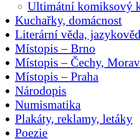
Ultimátní komiksový 
Kuchařky, domácnost
Literární věda, jazykově
Místopis – Brno
Místopis – Čechy, Morav
Místopis – Praha
Národopis
Numismatika
Plakáty, reklamy, letáky
Poezie