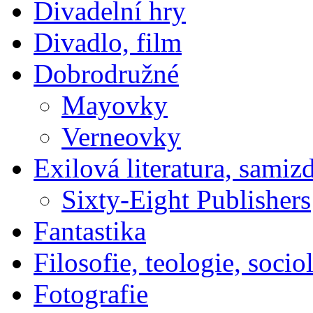
Divadelní hry
Divadlo, film
Dobrodružné
Mayovky
Verneovky
Exilová literatura, samiz
Sixty-Eight Publishers
Fantastika
Filosofie, teologie, socio
Fotografie