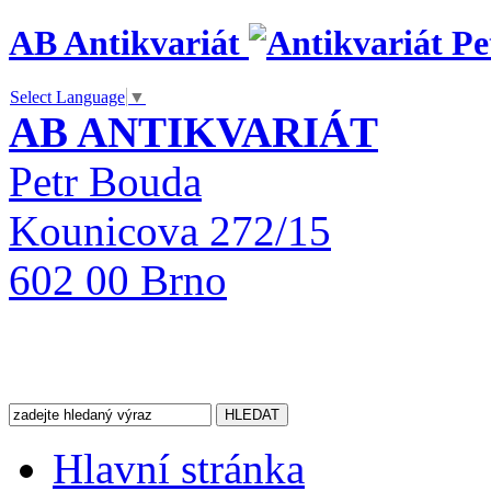
AB Antikvariát
Select Language
▼
AB ANTIKVARIÁT
Petr Bouda
Kounicova 272/15
602 00 Brno
Hlavní stránka