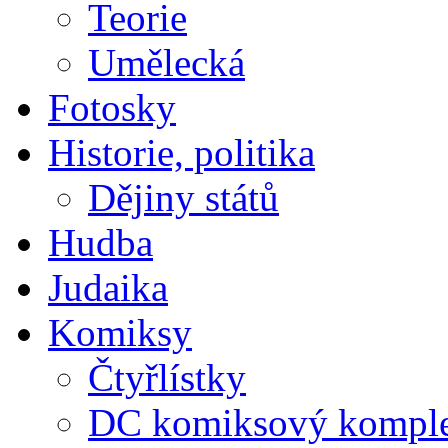
Teorie
Umělecká
Fotosky
Historie, politika
Dějiny států
Hudba
Judaika
Komiksy
Čtyřlístky
DC komiksový kompl