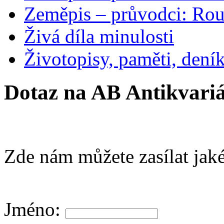
Zeměpis – průvodci: Ro
Živá díla minulosti
Životopisy, paměti, dení
Dotaz na AB Antikvariá
Zde nám můžete zasílat jaké
Jméno: