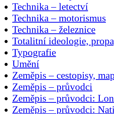
Technika – letectví
Technika – motorismus
Technika – železnice
Totalitní ideologie, prop
Typografie
Umění
Zeměpis – cestopisy, map
Zeměpis – průvodci
Zeměpis – průvodci: Lon
Zeměpis – průvodci: Nat