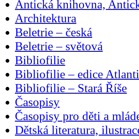
Antická knihovna, Antic
Architektura
Beletrie – česká
Beletrie – světová
Bibliofilie
Bibliofilie – edice Atlant
Bibliofilie – Stará Říše
Časopisy
Časopisy pro děti a mlád
Dětská literatura, ilustrac