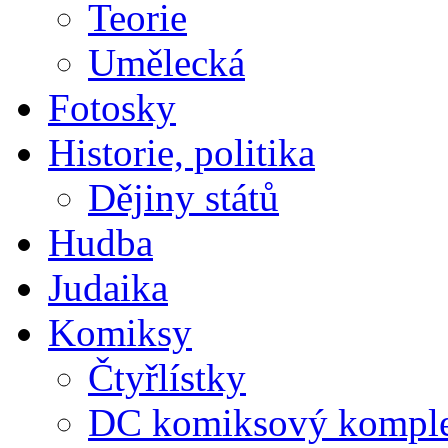
Teorie
Umělecká
Fotosky
Historie, politika
Dějiny států
Hudba
Judaika
Komiksy
Čtyřlístky
DC komiksový kompl