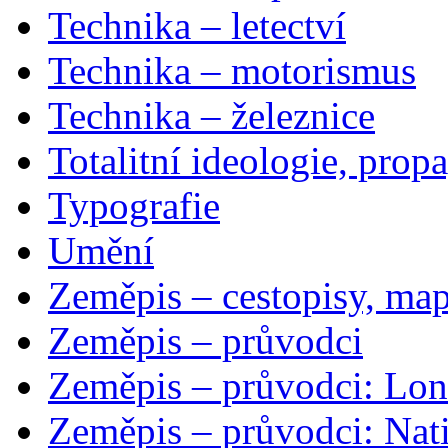
Technika – letectví
Technika – motorismus
Technika – železnice
Totalitní ideologie, prop
Typografie
Umění
Zeměpis – cestopisy, map
Zeměpis – průvodci
Zeměpis – průvodci: Lon
Zeměpis – průvodci: Nat