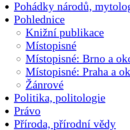
Pohádky národů, mytolo
Pohlednice
Knižní publikace
Místopisné
Místopisné: Brno a ok
Místopisné: Praha a ok
Žánrové
Politika, politologie
Právo
Příroda, přírodní vědy