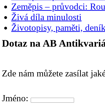
Zeměpis – průvodci: Ro
Živá díla minulosti
Životopisy, paměti, dení
Dotaz na AB Antikvariá
Zde nám můžete zasílat jaké
Jméno: