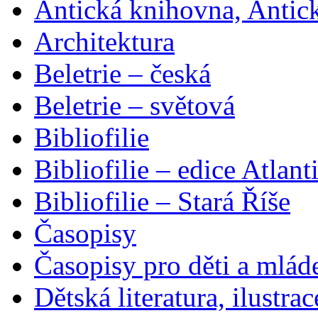
Antická knihovna, Antic
Architektura
Beletrie – česká
Beletrie – světová
Bibliofilie
Bibliofilie – edice Atlant
Bibliofilie – Stará Říše
Časopisy
Časopisy pro děti a mlád
Dětská literatura, ilustrac