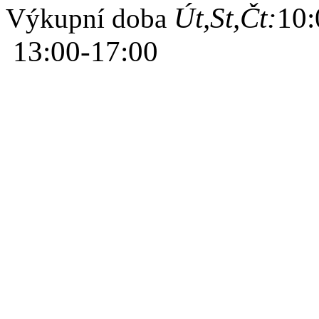
Út,St,Čt:
10:
Výkupní doba
13:00-17:00