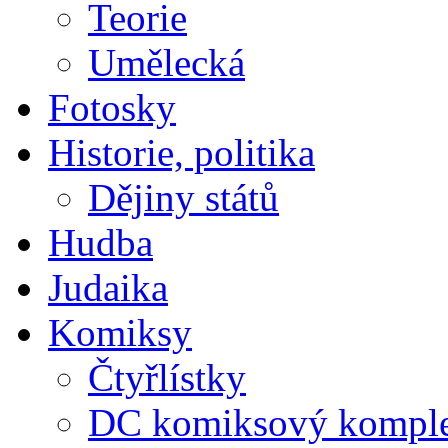
Teorie
Umělecká
Fotosky
Historie, politika
Dějiny států
Hudba
Judaika
Komiksy
Čtyřlístky
DC komiksový kompl