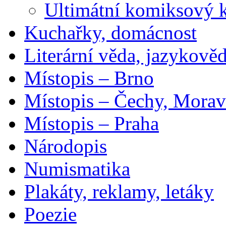
Ultimátní komiksový 
Kuchařky, domácnost
Literární věda, jazykově
Místopis – Brno
Místopis – Čechy, Morav
Místopis – Praha
Národopis
Numismatika
Plakáty, reklamy, letáky
Poezie