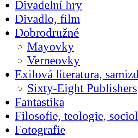
Divadelní hry
Divadlo, film
Dobrodružné
Mayovky
Verneovky
Exilová literatura, samiz
Sixty-Eight Publishers
Fantastika
Filosofie, teologie, socio
Fotografie