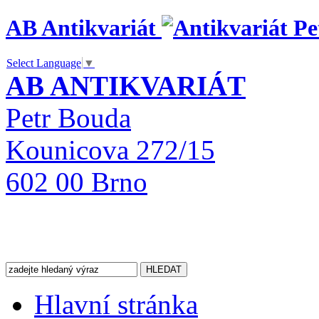
AB Antikvariát
Select Language
▼
AB ANTIKVARIÁT
Petr Bouda
Kounicova 272/15
602 00 Brno
Hlavní stránka