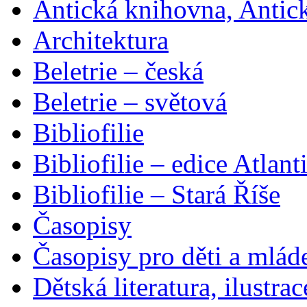
Antická knihovna, Antic
Architektura
Beletrie – česká
Beletrie – světová
Bibliofilie
Bibliofilie – edice Atlant
Bibliofilie – Stará Říše
Časopisy
Časopisy pro děti a mlád
Dětská literatura, ilustrac