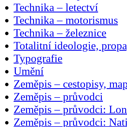
Technika – letectví
Technika – motorismus
Technika – železnice
Totalitní ideologie, prop
Typografie
Umění
Zeměpis – cestopisy, map
Zeměpis – průvodci
Zeměpis – průvodci: Lon
Zeměpis – průvodci: Nat