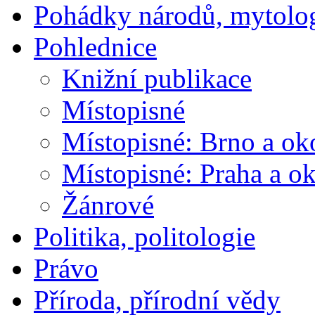
Pohádky národů, mytolo
Pohlednice
Knižní publikace
Místopisné
Místopisné: Brno a ok
Místopisné: Praha a ok
Žánrové
Politika, politologie
Právo
Příroda, přírodní vědy