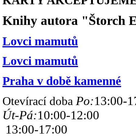
KARTY AKCEPTUJEME
Knihy autora "Štorch 
Lovci mamutů
Lovci mamutů
Praha v době kamenné
Po:
13:00-1
Otevírací doba
Út-Pá:
10:00-12:00
13:00-17:00