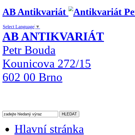
AB Antikvariát
Select Language
▼
AB ANTIKVARIÁT
Petr Bouda
Kounicova 272/15
602 00 Brno
Hlavní stránka