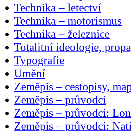
Technika – letectví
Technika – motorismus
Technika – železnice
Totalitní ideologie, prop
Typografie
Umění
Zeměpis – cestopisy, map
Zeměpis – průvodci
Zeměpis – průvodci: Lon
Zeměpis – průvodci: Nat