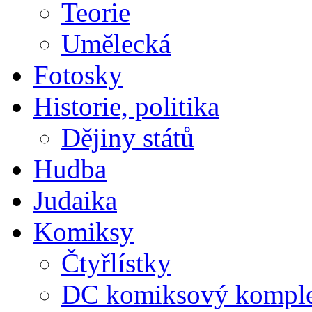
Teorie
Umělecká
Fotosky
Historie, politika
Dějiny států
Hudba
Judaika
Komiksy
Čtyřlístky
DC komiksový kompl