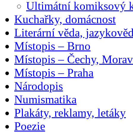
Ultimátní komiksový 
Kuchařky, domácnost
Literární věda, jazykově
Místopis – Brno
Místopis – Čechy, Morav
Místopis – Praha
Národopis
Numismatika
Plakáty, reklamy, letáky
Poezie