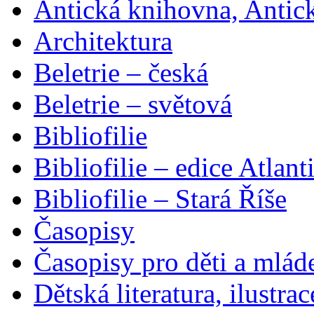
Antická knihovna, Antic
Architektura
Beletrie – česká
Beletrie – světová
Bibliofilie
Bibliofilie – edice Atlant
Bibliofilie – Stará Říše
Časopisy
Časopisy pro děti a mlád
Dětská literatura, ilustrac