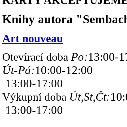
KARTY AKCEPTUJEME
Knihy autora "Sembac
Art nouveau
Po:
13:00-1
Otevírací doba
Út-Pá:
10:00-12:00
13:00-17:00
Út,St,Čt:
10:
Výkupní doba
13:00-17:00