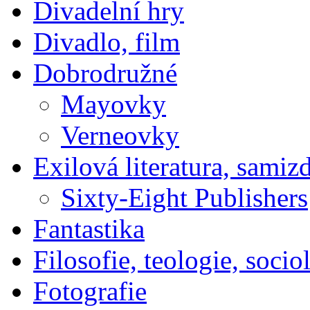
Divadelní hry
Divadlo, film
Dobrodružné
Mayovky
Verneovky
Exilová literatura, samiz
Sixty-Eight Publishers
Fantastika
Filosofie, teologie, socio
Fotografie