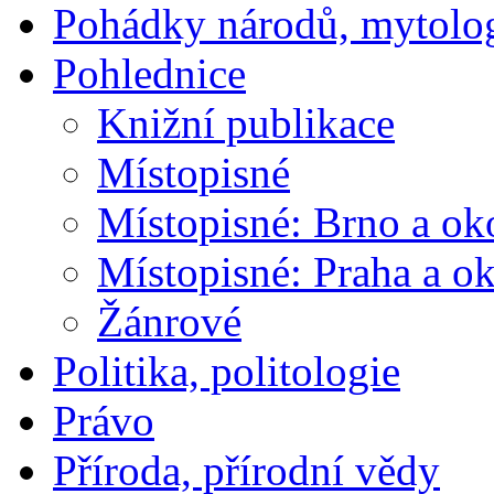
Pohádky národů, mytolo
Pohlednice
Knižní publikace
Místopisné
Místopisné: Brno a ok
Místopisné: Praha a ok
Žánrové
Politika, politologie
Právo
Příroda, přírodní vědy