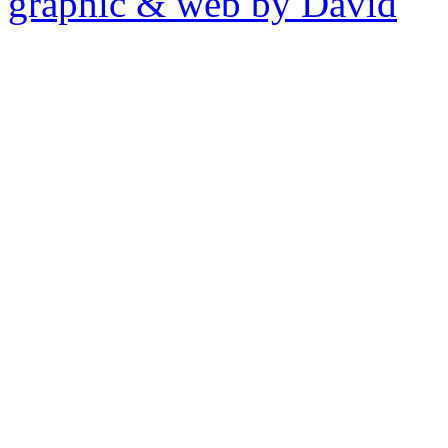
graphic & web by David