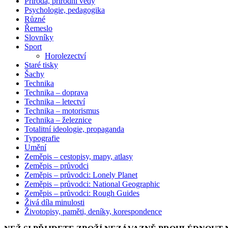
Příroda, přírodní vědy
Psychologie, pedagogika
Různé
Řemeslo
Slovníky
Sport
Horolezectví
Staré tisky
Šachy
Technika
Technika – doprava
Technika – letectví
Technika – motorismus
Technika – železnice
Totalitní ideologie, propaganda
Typografie
Umění
Zeměpis – cestopisy, mapy, atlasy
Zeměpis – průvodci
Zeměpis – průvodci: Lonely Planet
Zeměpis – průvodci: National Geographic
Zeměpis – průvodci: Rough Guides
Živá díla minulosti
Životopisy, paměti, deníky, korespondence