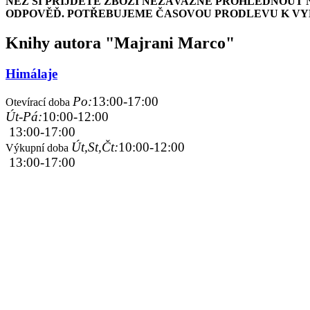
NEŽ SI PŘIJDETE ZBOŽÍ NEZÁVAZNĚ PROHLÉDNOUT 
ODPOVĚĎ. POTŘEBUJEME ČASOVOU PRODLEVU K VYH
Knihy autora "Majrani Marco"
Himálaje
Po:
13:00-17:00
Otevírací doba
Út-Pá:
10:00-12:00
13:00-17:00
Út,St,Čt:
10:00-12:00
Výkupní doba
13:00-17:00