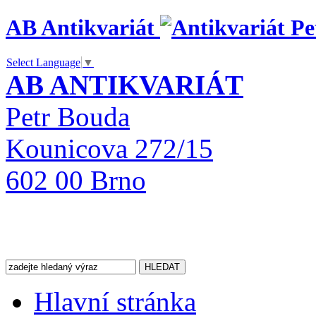
AB Antikvariát
Select Language
▼
AB ANTIKVARIÁT
Petr Bouda
Kounicova 272/15
602 00 Brno
Hlavní stránka