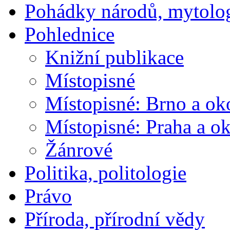
Pohádky národů, mytolo
Pohlednice
Knižní publikace
Místopisné
Místopisné: Brno a ok
Místopisné: Praha a ok
Žánrové
Politika, politologie
Právo
Příroda, přírodní vědy