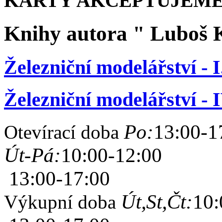
KARTY AKCEPTUJEME
Knihy autora " Luboš
Železniční modelářství - I
Železniční modelářství - 
Po:
13:00-1
Otevírací doba
Út-Pá:
10:00-12:00
13:00-17:00
Út,St,Čt:
10:
Výkupní doba