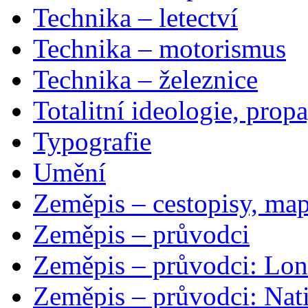
Technika – letectví
Technika – motorismus
Technika – železnice
Totalitní ideologie, prop
Typografie
Umění
Zeměpis – cestopisy, map
Zeměpis – průvodci
Zeměpis – průvodci: Lon
Zeměpis – průvodci: Nat