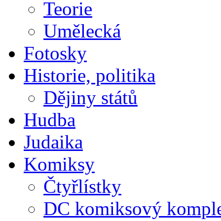
Teorie
Umělecká
Fotosky
Historie, politika
Dějiny států
Hudba
Judaika
Komiksy
Čtyřlístky
DC komiksový kompl