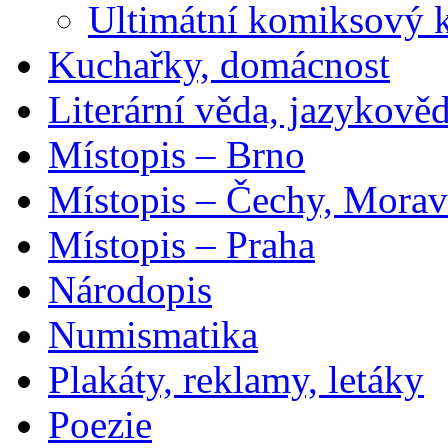
Ultimátní komiksový 
Kuchařky, domácnost
Literární věda, jazykově
Místopis – Brno
Místopis – Čechy, Morav
Místopis – Praha
Národopis
Numismatika
Plakáty, reklamy, letáky
Poezie