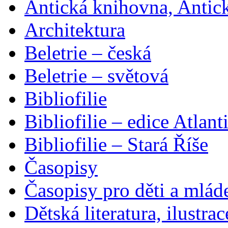
Antická knihovna, Antic
Architektura
Beletrie – česká
Beletrie – světová
Bibliofilie
Bibliofilie – edice Atlant
Bibliofilie – Stará Říše
Časopisy
Časopisy pro děti a mlád
Dětská literatura, ilustrac