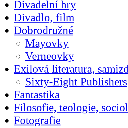
Divadelní hry
Divadlo, film
Dobrodružné
Mayovky
Verneovky
Exilová literatura, samiz
Sixty-Eight Publishers
Fantastika
Filosofie, teologie, socio
Fotografie