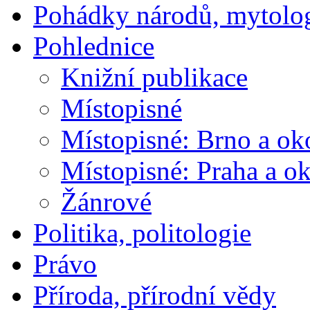
Pohádky národů, mytolo
Pohlednice
Knižní publikace
Místopisné
Místopisné: Brno a ok
Místopisné: Praha a ok
Žánrové
Politika, politologie
Právo
Příroda, přírodní vědy