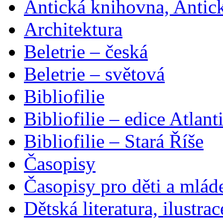
Antická knihovna, Antic
Architektura
Beletrie – česká
Beletrie – světová
Bibliofilie
Bibliofilie – edice Atlant
Bibliofilie – Stará Říše
Časopisy
Časopisy pro děti a mlád
Dětská literatura, ilustrac