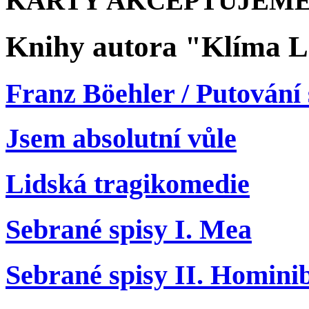
KARTY AKCEPTUJEME
Knihy autora "Klíma L
Franz Böehler / Putování
Jsem absolutní vůle
Lidská tragikomedie
Sebrané spisy I. Mea
Sebrané spisy II. Homini