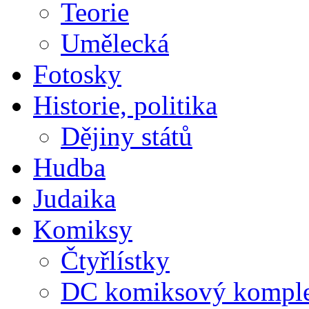
Teorie
Umělecká
Fotosky
Historie, politika
Dějiny států
Hudba
Judaika
Komiksy
Čtyřlístky
DC komiksový kompl