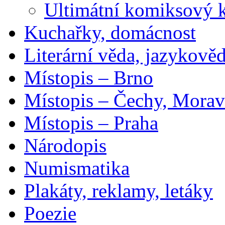
Ultimátní komiksový 
Kuchařky, domácnost
Literární věda, jazykově
Místopis – Brno
Místopis – Čechy, Morav
Místopis – Praha
Národopis
Numismatika
Plakáty, reklamy, letáky
Poezie