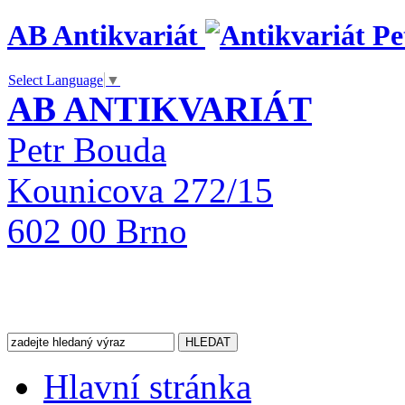
AB Antikvariát
Select Language
▼
AB ANTIKVARIÁT
Petr Bouda
Kounicova 272/15
602 00 Brno
Hlavní stránka