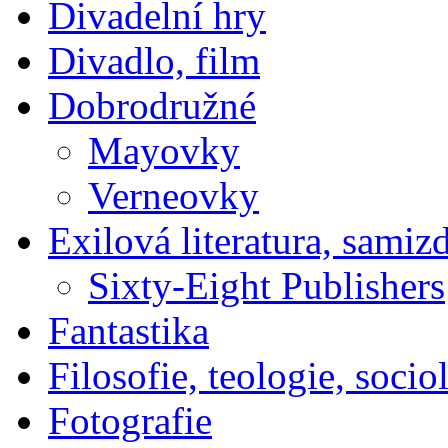
Divadelní hry
Divadlo, film
Dobrodružné
Mayovky
Verneovky
Exilová literatura, samiz
Sixty-Eight Publishers
Fantastika
Filosofie, teologie, socio
Fotografie