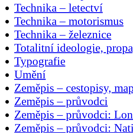
Technika – letectví
Technika – motorismus
Technika – železnice
Totalitní ideologie, prop
Typografie
Umění
Zeměpis – cestopisy, map
Zeměpis – průvodci
Zeměpis – průvodci: Lon
Zeměpis – průvodci: Nat