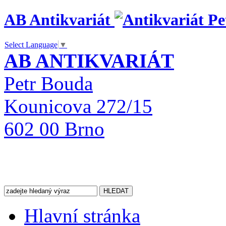
AB Antikvariát
Select Language
▼
AB ANTIKVARIÁT
Petr Bouda
Kounicova 272/15
602 00 Brno
Hlavní stránka