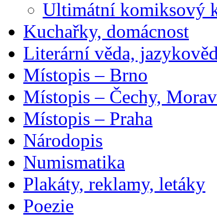
Ultimátní komiksový 
Kuchařky, domácnost
Literární věda, jazykově
Místopis – Brno
Místopis – Čechy, Morav
Místopis – Praha
Národopis
Numismatika
Plakáty, reklamy, letáky
Poezie