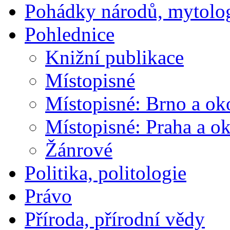
Pohádky národů, mytolo
Pohlednice
Knižní publikace
Místopisné
Místopisné: Brno a ok
Místopisné: Praha a ok
Žánrové
Politika, politologie
Právo
Příroda, přírodní vědy