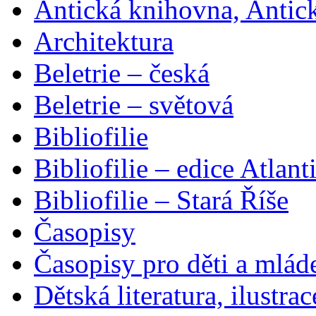
Antická knihovna, Antic
Architektura
Beletrie – česká
Beletrie – světová
Bibliofilie
Bibliofilie – edice Atlant
Bibliofilie – Stará Říše
Časopisy
Časopisy pro děti a mlád
Dětská literatura, ilustrac