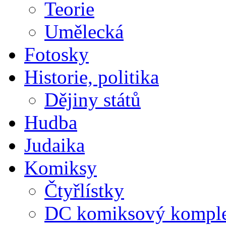
Teorie
Umělecká
Fotosky
Historie, politika
Dějiny států
Hudba
Judaika
Komiksy
Čtyřlístky
DC komiksový kompl