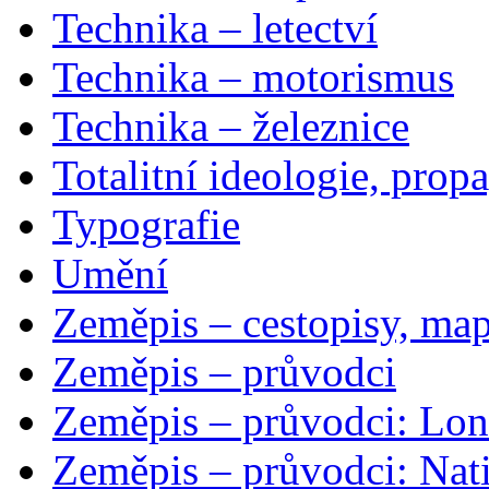
Technika – letectví
Technika – motorismus
Technika – železnice
Totalitní ideologie, prop
Typografie
Umění
Zeměpis – cestopisy, map
Zeměpis – průvodci
Zeměpis – průvodci: Lon
Zeměpis – průvodci: Nat