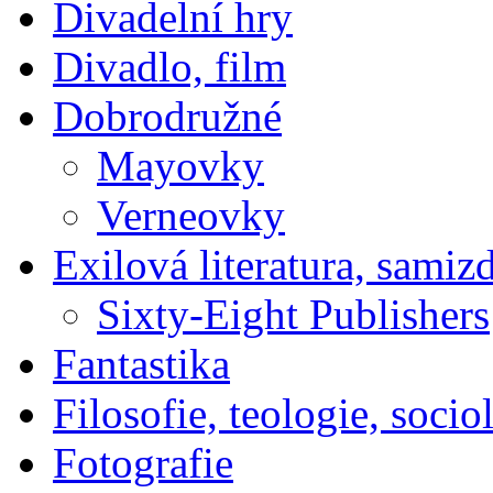
Divadelní hry
Divadlo, film
Dobrodružné
Mayovky
Verneovky
Exilová literatura, samiz
Sixty-Eight Publishers
Fantastika
Filosofie, teologie, socio
Fotografie