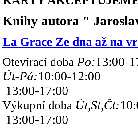
KARTY AKCEPTUJEME
Knihy autora " Jarosla
La Grace Ze dna až na vr
Po:
13:00-1
Otevírací doba
Út-Pá:
10:00-12:00
13:00-17:00
Út,St,Čt:
10:
Výkupní doba
13:00-17:00