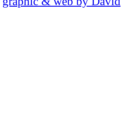
graphic & web by David