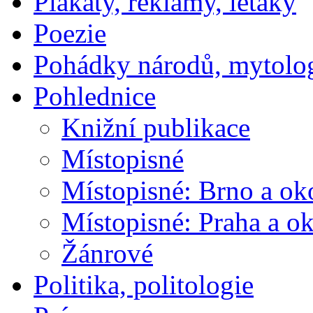
Plakáty, reklamy, letáky
Poezie
Pohádky národů, mytolo
Pohlednice
Knižní publikace
Místopisné
Místopisné: Brno a ok
Místopisné: Praha a ok
Žánrové
Politika, politologie