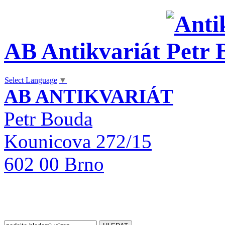
AB Antikvariát
Select Language
▼
AB ANTIKVARIÁT
Petr Bouda
Kounicova 272/15
602 00 Brno