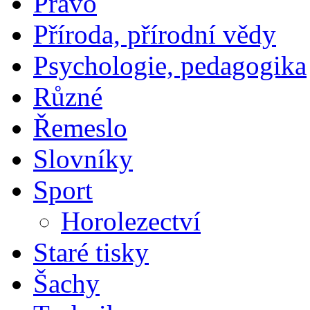
Právo
Příroda, přírodní vědy
Psychologie, pedagogika
Různé
Řemeslo
Slovníky
Sport
Horolezectví
Staré tisky
Šachy