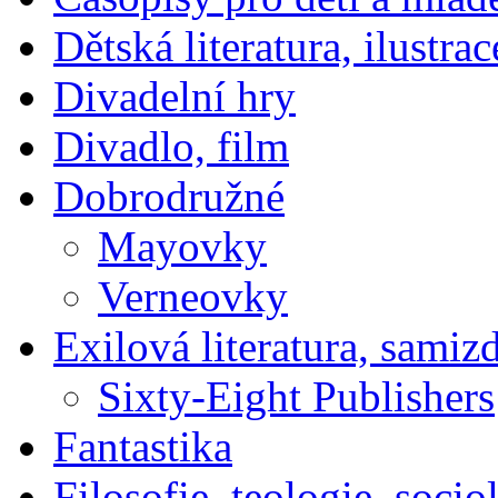
Dětská literatura, ilustrac
Divadelní hry
Divadlo, film
Dobrodružné
Mayovky
Verneovky
Exilová literatura, samiz
Sixty-Eight Publishers
Fantastika
Filosofie, teologie, socio