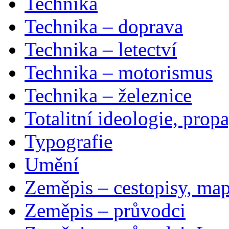
Technika
Technika – doprava
Technika – letectví
Technika – motorismus
Technika – železnice
Totalitní ideologie, prop
Typografie
Umění
Zeměpis – cestopisy, map
Zeměpis – průvodci