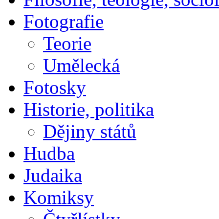
Fotografie
Teorie
Umělecká
Fotosky
Historie, politika
Dějiny států
Hudba
Judaika
Komiksy