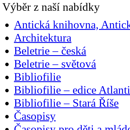
Výběr z naší nabídky
Antická knihovna, Antic
Architektura
Beletrie – česká
Beletrie – světová
Bibliofilie
Bibliofilie – edice Atlant
Bibliofilie – Stará Říše
Časopisy
Časopisy pro děti a mlád