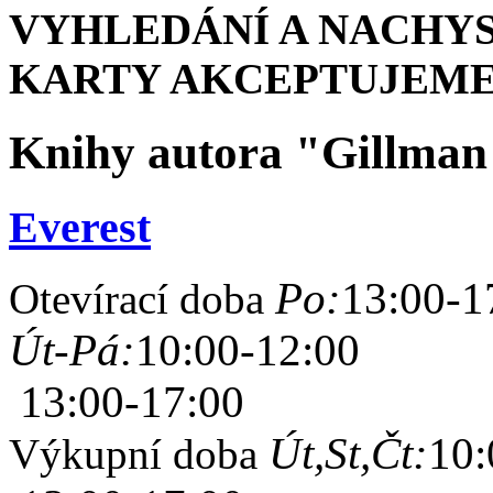
VYHLEDÁNÍ A NACHYS
KARTY AKCEPTUJEME
Knihy autora "Gillman
Everest
Po:
13:00-1
Otevírací doba
Út-Pá:
10:00-12:00
13:00-17:00
Út,St,Čt:
10:
Výkupní doba