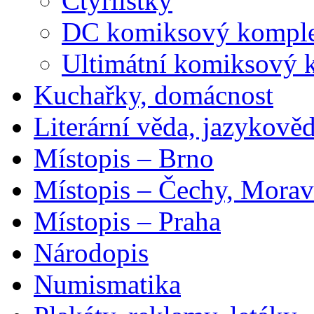
Čtyřlístky
DC komiksový kompl
Ultimátní komiksový 
Kuchařky, domácnost
Literární věda, jazykově
Místopis – Brno
Místopis – Čechy, Morav
Místopis – Praha
Národopis
Numismatika