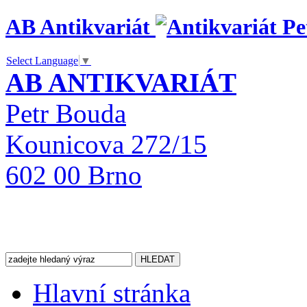
AB Antikvariát
Select Language
▼
AB ANTIKVARIÁT
Petr Bouda
Kounicova 272/15
602 00 Brno
Hlavní stránka