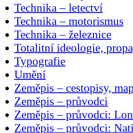
Technika – letectví
Technika – motorismus
Technika – železnice
Totalitní ideologie, prop
Typografie
Umění
Zeměpis – cestopisy, map
Zeměpis – průvodci
Zeměpis – průvodci: Lon
Zeměpis – průvodci: Nat