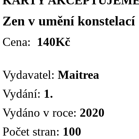
KARTY AKCEPTUJEME
Zen v umění konstelací
Cena:
140Kč
Vydavatel:
Maitrea
Vydání:
1.
Vydáno v roce:
2020
Počet stran:
100