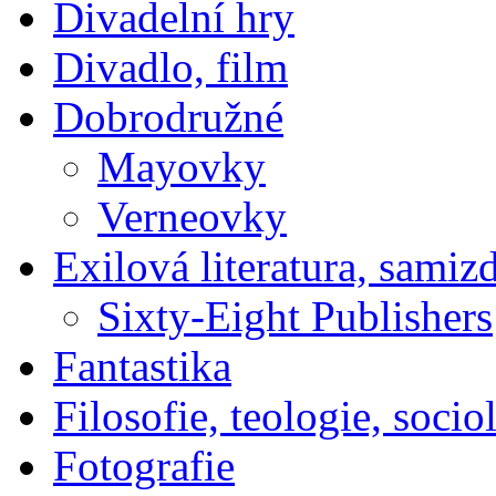
Divadelní hry
Divadlo, film
Dobrodružné
Mayovky
Verneovky
Exilová literatura, samiz
Sixty-Eight Publishers
Fantastika
Filosofie, teologie, socio
Fotografie