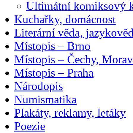
Ultimátní komiksový 
Kuchařky, domácnost
Literární věda, jazykově
Místopis – Brno
Místopis – Čechy, Morav
Místopis – Praha
Národopis
Numismatika
Plakáty, reklamy, letáky
Poezie