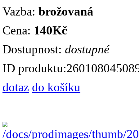
Vazba:
brožovaná
Cena:
140Kč
Dostupnost:
dostupné
ID produktu:
26010804508
dotaz
do košíku