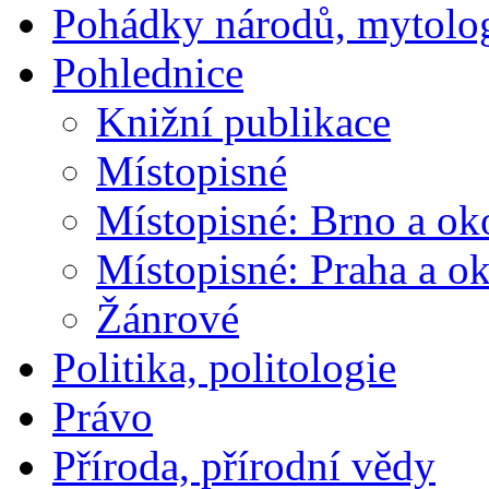
Pohádky národů, mytolo
Pohlednice
Knižní publikace
Místopisné
Místopisné: Brno a ok
Místopisné: Praha a ok
Žánrové
Politika, politologie
Právo
Příroda, přírodní vědy