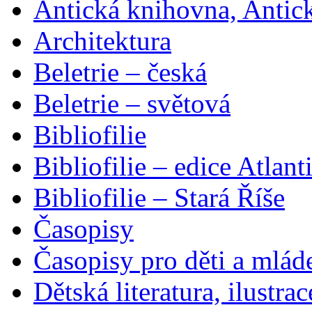
Antická knihovna, Antic
Architektura
Beletrie – česká
Beletrie – světová
Bibliofilie
Bibliofilie – edice Atlant
Bibliofilie – Stará Říše
Časopisy
Časopisy pro děti a mlád
Dětská literatura, ilustrac