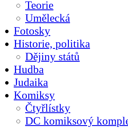
Teorie
Umělecká
Fotosky
Historie, politika
Dějiny států
Hudba
Judaika
Komiksy
Čtyřlístky
DC komiksový kompl