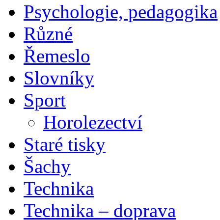
Psychologie, pedagogika
Různé
Řemeslo
Slovníky
Sport
Horolezectví
Staré tisky
Šachy
Technika
Technika – doprava