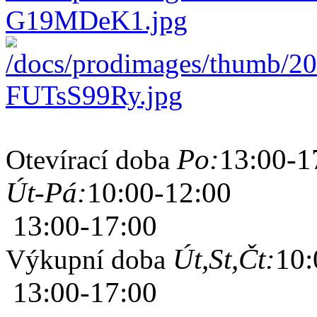
Po:
13:00-1
Otevírací doba
Út-Pá:
10:00-12:00
13:00-17:00
Út,St,Čt:
10:
Výkupní doba
13:00-17:00