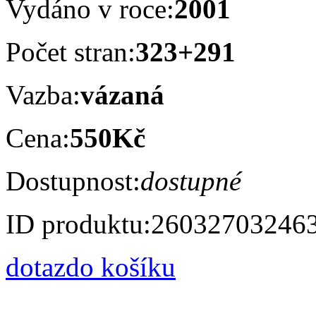
Vydáno v roce:
2001
Počet stran:
323+291
Vazba:
vázaná
Cena:
550Kč
Dostupnost:
dostupné
ID produktu:
26032703246
dotaz
do košíku