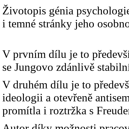
Životopis génia psychologi
i temné stránky jeho osobno
V prvním dílu je to předevš
se Jungovo zdánlivě stabilní
V druhém dílu je to předevš
ideologii a otevřeně antisem
promítla i roztržka s Freud
Autor díky možnosti praco