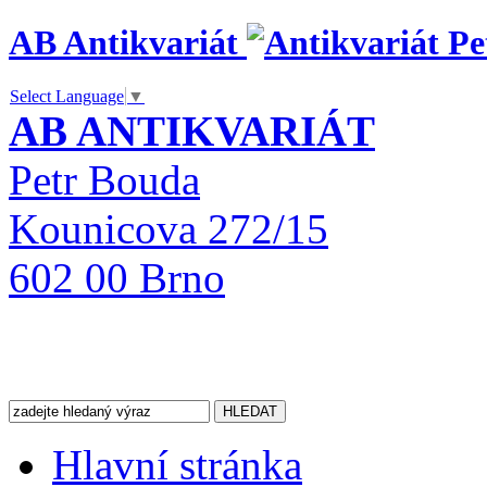
AB Antikvariát
Select Language
▼
AB ANTIKVARIÁT
Petr Bouda
Kounicova 272/15
602 00 Brno
Hlavní stránka