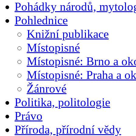
Pohádky národů, mytolo
Pohlednice
Knižní publikace
Místopisné
Místopisné: Brno a ok
Místopisné: Praha a ok
Žánrové
Politika, politologie
Právo
Příroda, přírodní vědy