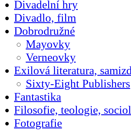
Divadelní hry
Divadlo, film
Dobrodružné
Mayovky
Verneovky
Exilová literatura, samiz
Sixty-Eight Publishers
Fantastika
Filosofie, teologie, socio
Fotografie