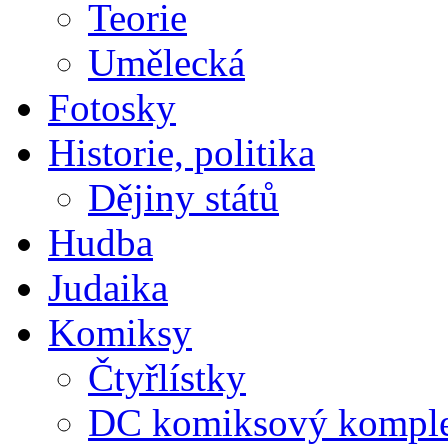
Teorie
Umělecká
Fotosky
Historie, politika
Dějiny států
Hudba
Judaika
Komiksy
Čtyřlístky
DC komiksový kompl