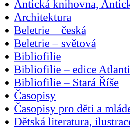
Antická knihovna, Antic
Architektura
Beletrie – česká
Beletrie – světová
Bibliofilie
Bibliofilie – edice Atlant
Bibliofilie – Stará Říše
Časopisy
Časopisy pro děti a mlád
Dětská literatura, ilustrac