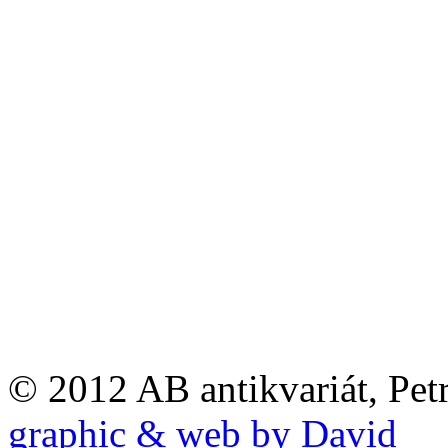
© 2012 AB antikvariát, Pet
graphic & web by David