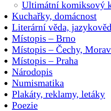
Ultimátní komiksový 
Kuchařky, domácnost
Literární věda, jazykově
Místopis – Brno
Místopis – Čechy, Morav
Místopis – Praha
Národopis
Numismatika
Plakáty, reklamy, letáky
Poezie