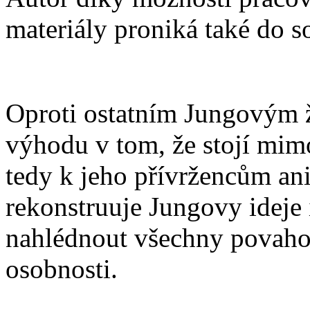
materiály proniká také do s
Oproti ostatním Jungovým 
výhodu v tom, že stojí mimo
tedy k jeho přívržencům an
rekonstruuje Jungovy ideje
nahlédnout všechny povaho
osobnosti.