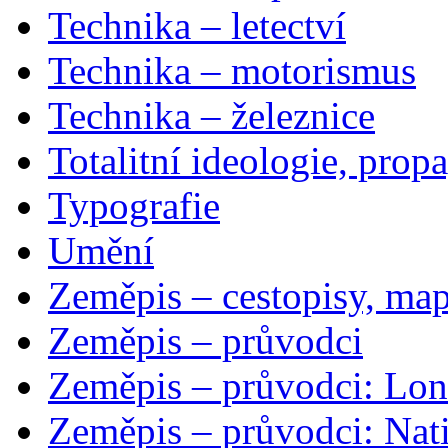
Technika – letectví
Technika – motorismus
Technika – železnice
Totalitní ideologie, prop
Typografie
Umění
Zeměpis – cestopisy, map
Zeměpis – průvodci
Zeměpis – průvodci: Lon
Zeměpis – průvodci: Nat