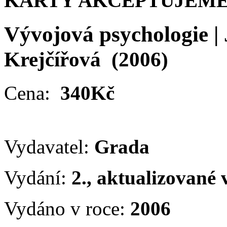
KARTY AKCEPTUJEME
Vývojová psychologie
|
Krejčířová
(2006)
Cena:
340Kč
Vydavatel:
Grada
Vydání:
2., aktualizované
Vydáno v roce:
2006