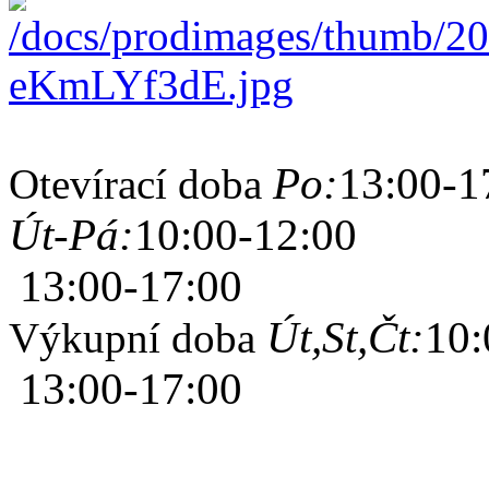
Po:
13:00-1
Otevírací doba
Út-Pá:
10:00-12:00
13:00-17:00
Út,St,Čt:
10:
Výkupní doba
13:00-17:00