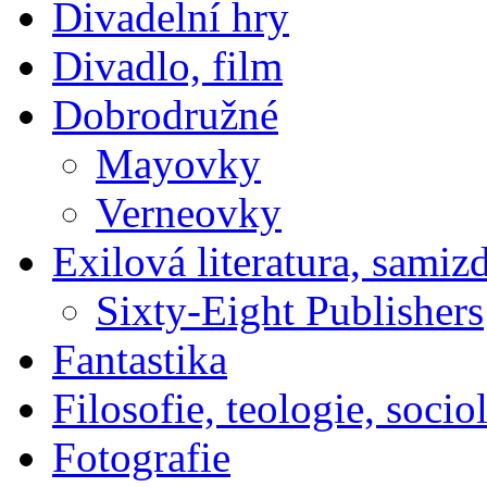
Divadelní hry
Divadlo, film
Dobrodružné
Mayovky
Verneovky
Exilová literatura, samiz
Sixty-Eight Publishers
Fantastika
Filosofie, teologie, socio
Fotografie