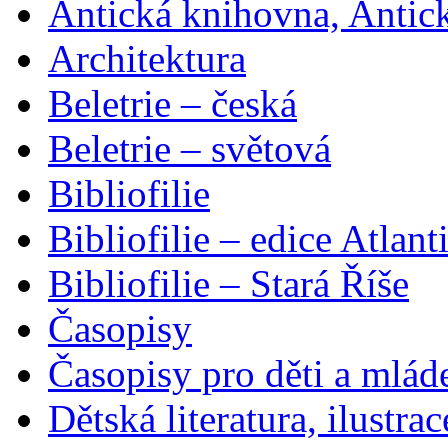
Antická knihovna, Antic
Architektura
Beletrie – česká
Beletrie – světová
Bibliofilie
Bibliofilie – edice Atlant
Bibliofilie – Stará Říše
Časopisy
Časopisy pro děti a mlád
Dětská literatura, ilustrac