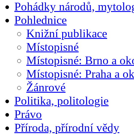
Pohádky národů, mytolo
Pohlednice
Knižní publikace
Místopisné
Místopisné: Brno a ok
Místopisné: Praha a ok
Žánrové
Politika, politologie
Právo
Příroda, přírodní vědy