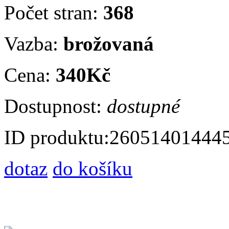
Počet stran:
368
Vazba:
brožovaná
Cena:
340Kč
Dostupnost:
dostupné
ID produktu:
26051401444
dotaz
do košíku