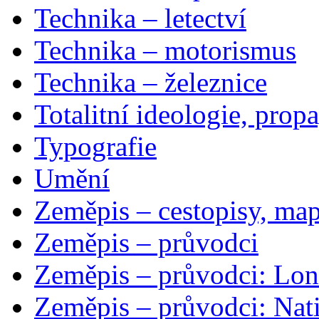
Technika – letectví
Technika – motorismus
Technika – železnice
Totalitní ideologie, prop
Typografie
Umění
Zeměpis – cestopisy, map
Zeměpis – průvodci
Zeměpis – průvodci: Lon
Zeměpis – průvodci: Nat