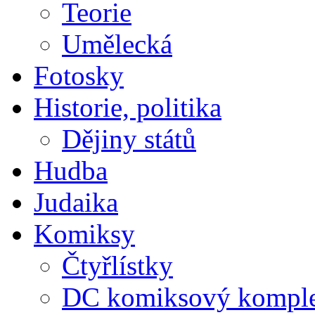
Teorie
Umělecká
Fotosky
Historie, politika
Dějiny států
Hudba
Judaika
Komiksy
Čtyřlístky
DC komiksový kompl