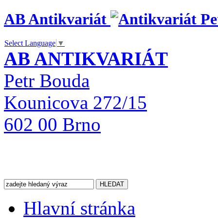
AB Antikvariát
Select Language
▼
AB ANTIKVARIÁT
Petr Bouda
Kounicova 272/15
602 00 Brno
Hlavní stránka