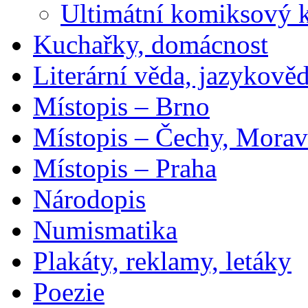
Ultimátní komiksový 
Kuchařky, domácnost
Literární věda, jazykově
Místopis – Brno
Místopis – Čechy, Morav
Místopis – Praha
Národopis
Numismatika
Plakáty, reklamy, letáky
Poezie