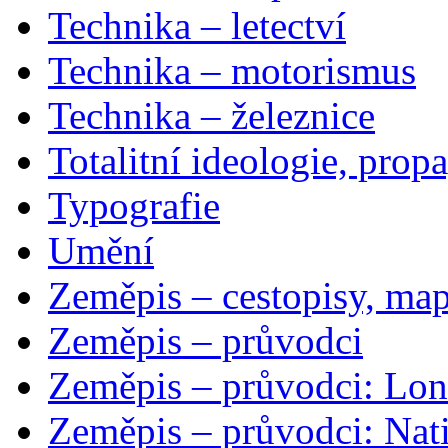
Technika – letectví
Technika – motorismus
Technika – železnice
Totalitní ideologie, prop
Typografie
Umění
Zeměpis – cestopisy, map
Zeměpis – průvodci
Zeměpis – průvodci: Lon
Zeměpis – průvodci: Nat