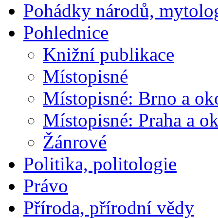
Pohádky národů, mytolo
Pohlednice
Knižní publikace
Místopisné
Místopisné: Brno a ok
Místopisné: Praha a ok
Žánrové
Politika, politologie
Právo
Příroda, přírodní vědy