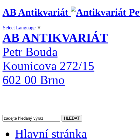
AB Antikvariát
Select Language
▼
AB ANTIKVARIÁT
Petr Bouda
Kounicova 272/15
602 00 Brno
Hlavní stránka