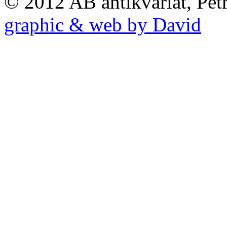
© 2012 AB antikvariát, Pet
graphic & web by David