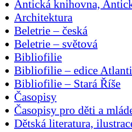
Antická knihovna, Antic
Architektura
Beletrie – česká
Beletrie – světová
Bibliofilie
Bibliofilie – edice Atlant
Bibliofilie – Stará Říše
Časopisy
Časopisy pro děti a mlád
Dětská literatura, ilustrac