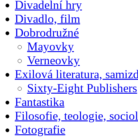
Divadelní hry
Divadlo, film
Dobrodružné
Mayovky
Verneovky
Exilová literatura, samiz
Sixty-Eight Publishers
Fantastika
Filosofie, teologie, socio
Fotografie