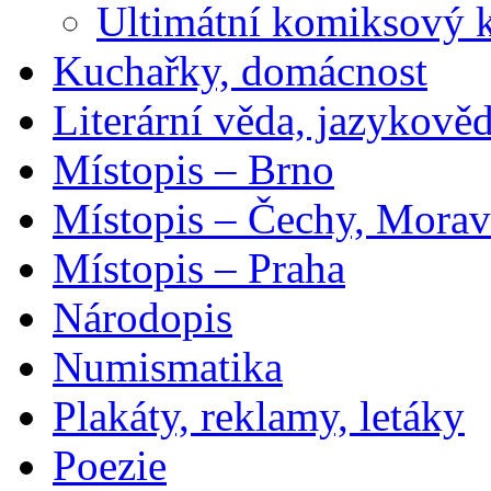
Ultimátní komiksový 
Kuchařky, domácnost
Literární věda, jazykově
Místopis – Brno
Místopis – Čechy, Morav
Místopis – Praha
Národopis
Numismatika
Plakáty, reklamy, letáky
Poezie