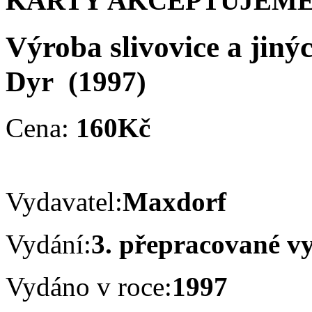
KARTY AKCEPTUJEME
Výroba slivovice a jiný
Dyr
(1997)
Cena:
160Kč
Vydavatel:
Maxdorf
Vydání:
3. přepracované v
Vydáno v roce:
1997