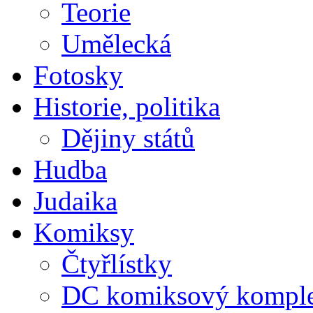
Teorie
Umělecká
Fotosky
Historie, politika
Dějiny států
Hudba
Judaika
Komiksy
Čtyřlístky
DC komiksový kompl