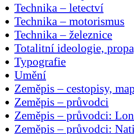
Technika – letectví
Technika – motorismus
Technika – železnice
Totalitní ideologie, prop
Typografie
Umění
Zeměpis – cestopisy, map
Zeměpis – průvodci
Zeměpis – průvodci: Lon
Zeměpis – průvodci: Nat