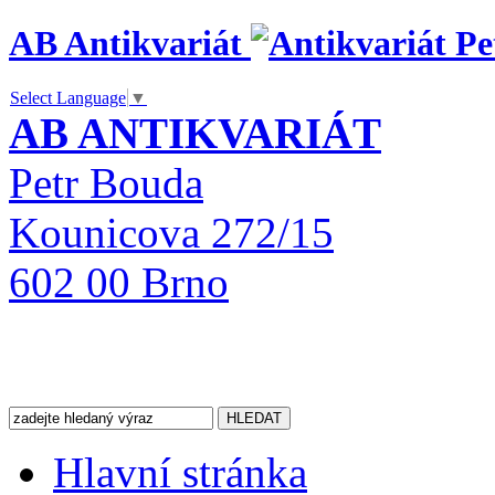
AB Antikvariát
Select Language
▼
AB ANTIKVARIÁT
Petr Bouda
Kounicova 272/15
602 00 Brno
Hlavní stránka