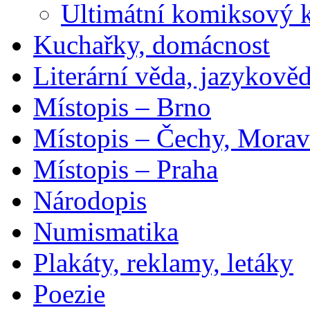
Ultimátní komiksový 
Kuchařky, domácnost
Literární věda, jazykově
Místopis – Brno
Místopis – Čechy, Morav
Místopis – Praha
Národopis
Numismatika
Plakáty, reklamy, letáky
Poezie