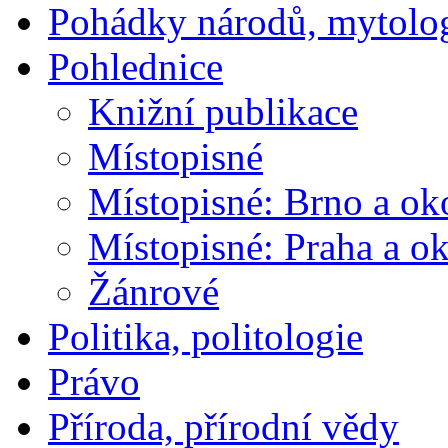
Pohádky národů, mytolo
Pohlednice
Knižní publikace
Místopisné
Místopisné: Brno a ok
Místopisné: Praha a ok
Žánrové
Politika, politologie
Právo
Příroda, přírodní vědy