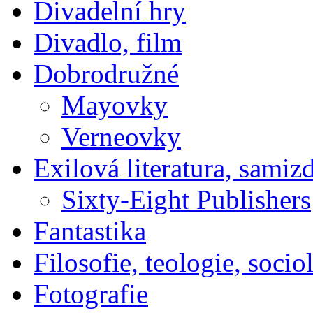
Divadelní hry
Divadlo, film
Dobrodružné
Mayovky
Verneovky
Exilová literatura, samiz
Sixty-Eight Publishers
Fantastika
Filosofie, teologie, socio
Fotografie