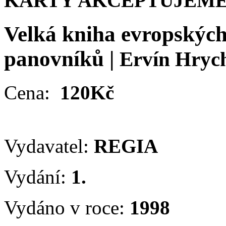
KARTY AKCEPTUJEME
Velká kniha evropskýc
panovníků
|
Ervín Hryc
Cena:
120Kč
Vydavatel:
REGIA
Vydání:
1.
Vydáno v roce:
1998