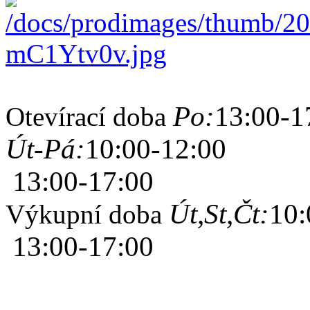
Po:
13:00-1
Otevírací doba
Út-Pá:
10:00-12:00
13:00-17:00
Út,St,Čt:
10:
Výkupní doba
13:00-17:00