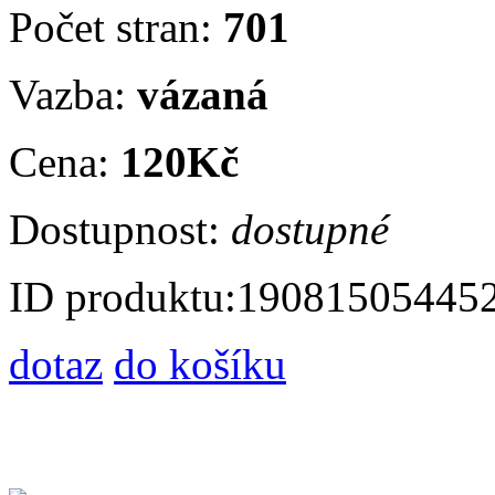
Počet stran:
701
Vazba:
vázaná
Cena:
120Kč
Dostupnost:
dostupné
ID produktu:
19081505445
dotaz
do košíku