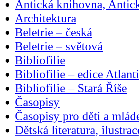
Antická knihovna, Antic
Architektura
Beletrie – česká
Beletrie – světová
Bibliofilie
Bibliofilie – edice Atlant
Bibliofilie – Stará Říše
Časopisy
Časopisy pro děti a mlád
Dětská literatura, ilustrac