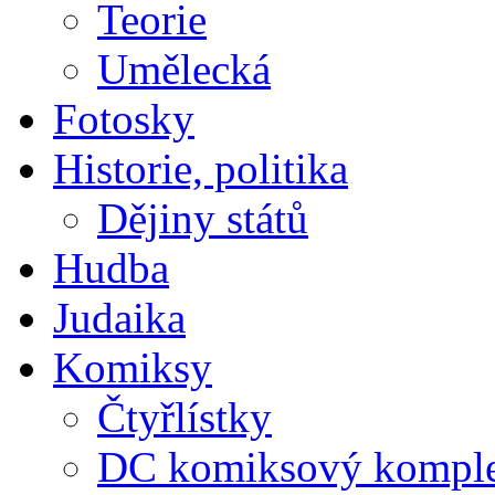
Teorie
Umělecká
Fotosky
Historie, politika
Dějiny států
Hudba
Judaika
Komiksy
Čtyřlístky
DC komiksový kompl