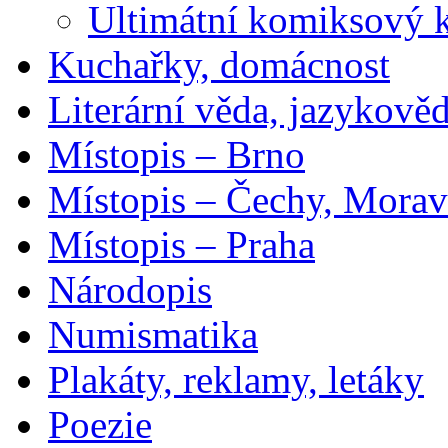
Ultimátní komiksový 
Kuchařky, domácnost
Literární věda, jazykově
Místopis – Brno
Místopis – Čechy, Morav
Místopis – Praha
Národopis
Numismatika
Plakáty, reklamy, letáky
Poezie