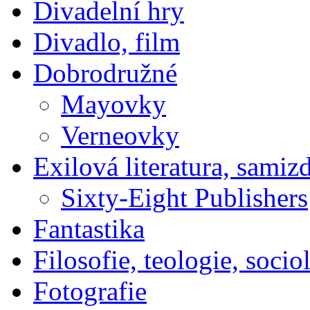
Divadelní hry
Divadlo, film
Dobrodružné
Mayovky
Verneovky
Exilová literatura, samiz
Sixty-Eight Publishers
Fantastika
Filosofie, teologie, socio
Fotografie