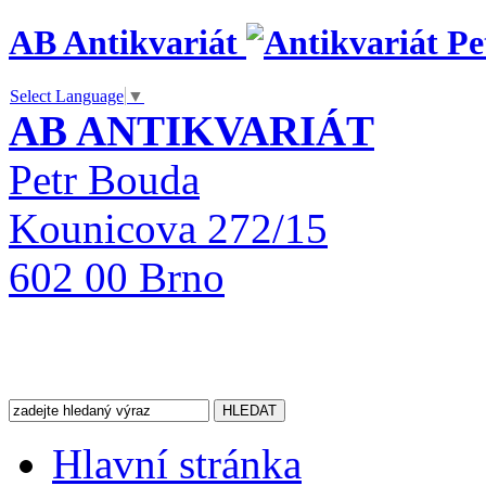
AB Antikvariát
Select Language
▼
AB ANTIKVARIÁT
Petr Bouda
Kounicova 272/15
602 00 Brno
Hlavní stránka