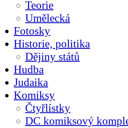
Teorie
Umělecká
Fotosky
Historie, politika
Dějiny států
Hudba
Judaika
Komiksy
Čtyřlístky
DC komiksový kompl