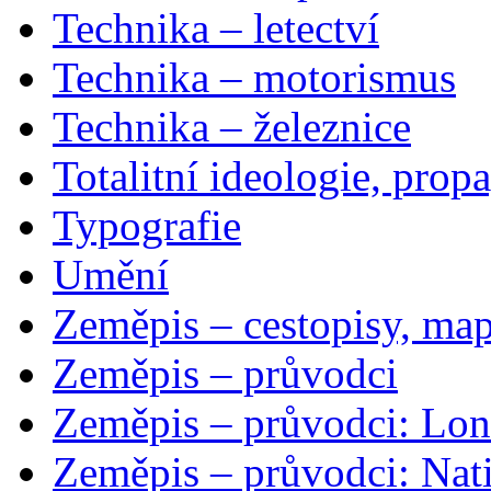
Technika – letectví
Technika – motorismus
Technika – železnice
Totalitní ideologie, prop
Typografie
Umění
Zeměpis – cestopisy, map
Zeměpis – průvodci
Zeměpis – průvodci: Lon
Zeměpis – průvodci: Nat