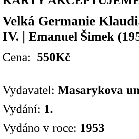
KARTY AKCEPTUJEME
Velká Germanie Klaudia
IV.
|
Emanuel Šimek
(19
Cena:
550Kč
Vydavatel:
Masarykova un
Vydání:
1.
Vydáno v roce:
1953