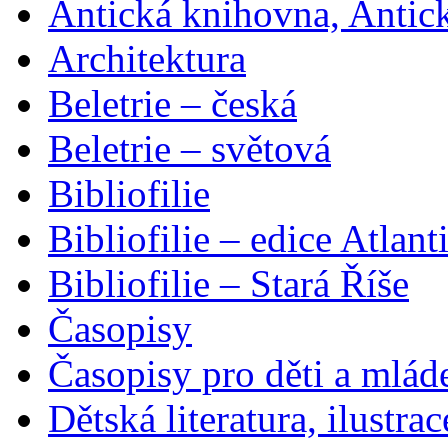
Antická knihovna, Antic
Architektura
Beletrie – česká
Beletrie – světová
Bibliofilie
Bibliofilie – edice Atlant
Bibliofilie – Stará Říše
Časopisy
Časopisy pro děti a mlád
Dětská literatura, ilustrac