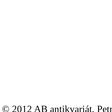
© 2012 AB antikvariát, Pet