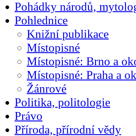
Pohádky národů, mytolo
Pohlednice
Knižní publikace
Místopisné
Místopisné: Brno a ok
Místopisné: Praha a ok
Žánrové
Politika, politologie
Právo
Příroda, přírodní vědy