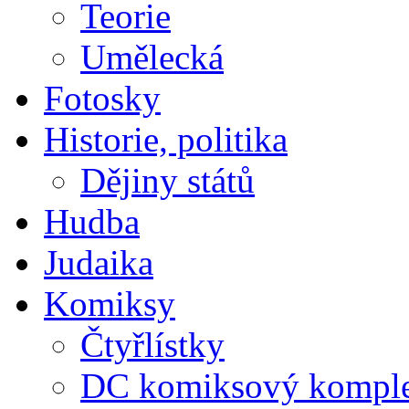
Teorie
Umělecká
Fotosky
Historie, politika
Dějiny států
Hudba
Judaika
Komiksy
Čtyřlístky
DC komiksový kompl