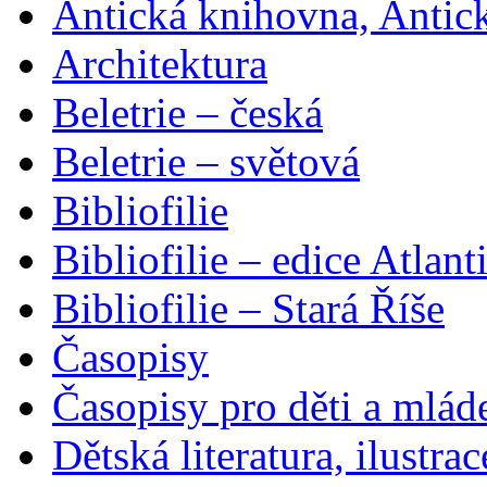
Antická knihovna, Antic
Architektura
Beletrie – česká
Beletrie – světová
Bibliofilie
Bibliofilie – edice Atlant
Bibliofilie – Stará Říše
Časopisy
Časopisy pro děti a mlád
Dětská literatura, ilustrac