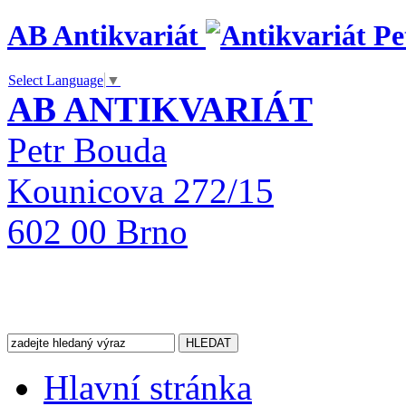
AB Antikvariát
Select Language
▼
AB ANTIKVARIÁT
Petr Bouda
Kounicova 272/15
602 00 Brno
Hlavní stránka