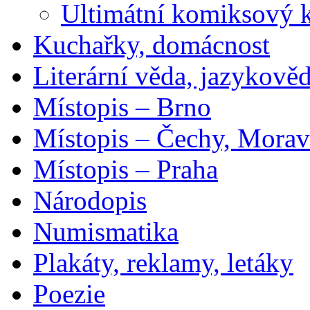
Ultimátní komiksový 
Kuchařky, domácnost
Literární věda, jazykově
Místopis – Brno
Místopis – Čechy, Morav
Místopis – Praha
Národopis
Numismatika
Plakáty, reklamy, letáky
Poezie