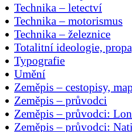
Technika – letectví
Technika – motorismus
Technika – železnice
Totalitní ideologie, prop
Typografie
Umění
Zeměpis – cestopisy, map
Zeměpis – průvodci
Zeměpis – průvodci: Lon
Zeměpis – průvodci: Nat