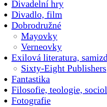
Divadelní hry
Divadlo, film
Dobrodružné
Mayovky
Verneovky
Exilová literatura, samiz
Sixty-Eight Publishers
Fantastika
Filosofie, teologie, socio
Fotografie