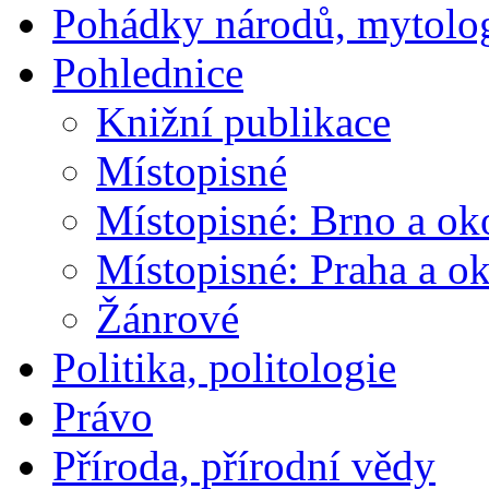
Pohádky národů, mytolo
Pohlednice
Knižní publikace
Místopisné
Místopisné: Brno a ok
Místopisné: Praha a ok
Žánrové
Politika, politologie
Právo
Příroda, přírodní vědy