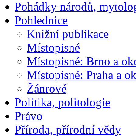
Pohádky národů, mytolo
Pohlednice
Knižní publikace
Místopisné
Místopisné: Brno a ok
Místopisné: Praha a ok
Žánrové
Politika, politologie
Právo
Příroda, přírodní vědy