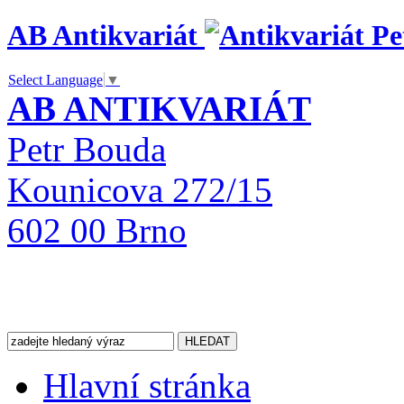
AB Antikvariát
Select Language
▼
AB ANTIKVARIÁT
Petr Bouda
Kounicova 272/15
602 00 Brno
Hlavní stránka