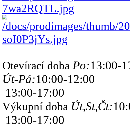
Po:
13:00-1
Otevírací doba
Út-Pá:
10:00-12:00
13:00-17:00
Út,St,Čt:
10:
Výkupní doba
13:00-17:00