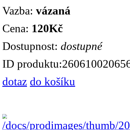
Vazba:
vázaná
Cena:
120Kč
Dostupnost:
dostupné
ID produktu:
26061002065
dotaz
do košíku