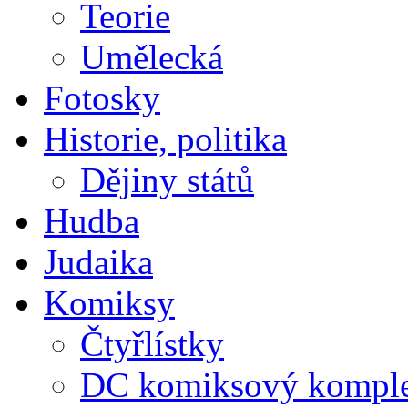
Teorie
Umělecká
Fotosky
Historie, politika
Dějiny států
Hudba
Judaika
Komiksy
Čtyřlístky
DC komiksový kompl