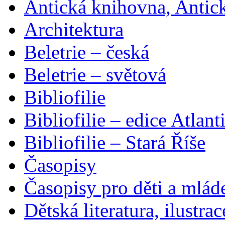
Antická knihovna, Antic
Architektura
Beletrie – česká
Beletrie – světová
Bibliofilie
Bibliofilie – edice Atlant
Bibliofilie – Stará Říše
Časopisy
Časopisy pro děti a mlád
Dětská literatura, ilustrac