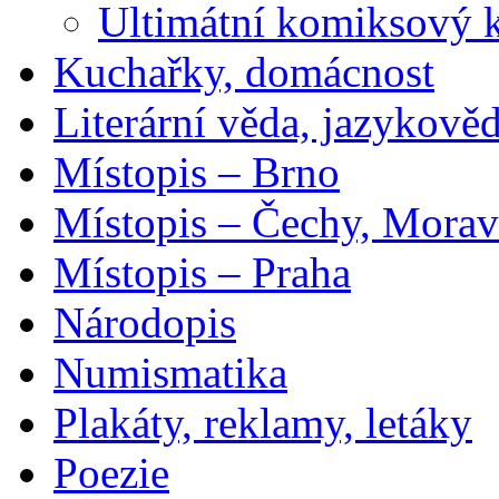
Ultimátní komiksový 
Kuchařky, domácnost
Literární věda, jazykově
Místopis – Brno
Místopis – Čechy, Morav
Místopis – Praha
Národopis
Numismatika
Plakáty, reklamy, letáky
Poezie