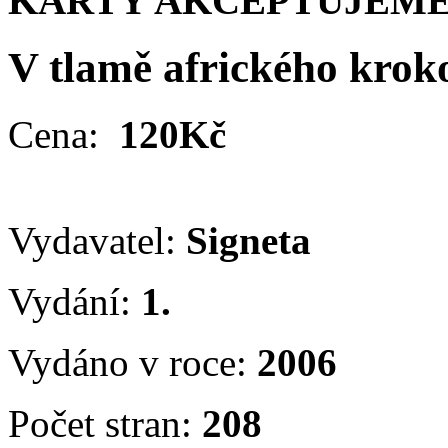
KARTY AKCEPTUJEME
V tlamě afrického krok
Cena:
120Kč
Vydavatel:
Signeta
Vydání:
1.
Vydáno v roce:
2006
Počet stran:
208