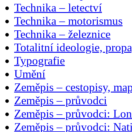
Technika – letectví
Technika – motorismus
Technika – železnice
Totalitní ideologie, prop
Typografie
Umění
Zeměpis – cestopisy, map
Zeměpis – průvodci
Zeměpis – průvodci: Lon
Zeměpis – průvodci: Nat