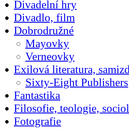
Divadelní hry
Divadlo, film
Dobrodružné
Mayovky
Verneovky
Exilová literatura, samiz
Sixty-Eight Publishers
Fantastika
Filosofie, teologie, socio
Fotografie