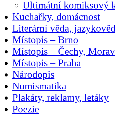
Ultimátní komiksový 
Kuchařky, domácnost
Literární věda, jazykově
Místopis – Brno
Místopis – Čechy, Morav
Místopis – Praha
Národopis
Numismatika
Plakáty, reklamy, letáky
Poezie