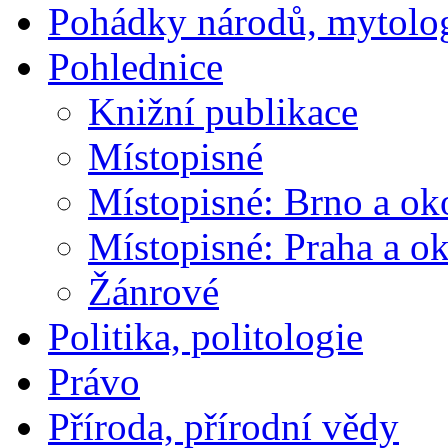
Pohádky národů, mytolo
Pohlednice
Knižní publikace
Místopisné
Místopisné: Brno a ok
Místopisné: Praha a ok
Žánrové
Politika, politologie
Právo
Příroda, přírodní vědy