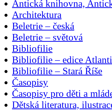
Antická knihovna, Antic
Architektura
Beletrie – česká
Beletrie – světová
Bibliofilie
Bibliofilie – edice Atlant
Bibliofilie – Stará Říše
Časopisy
Časopisy pro děti a mlád
Dětská literatura, ilustrac