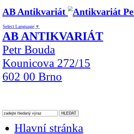
AB Antikvariát
Select Language
▼
AB ANTIKVARIÁT
Petr Bouda
Kounicova 272/15
602 00 Brno
Hlavní stránka