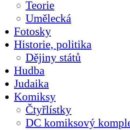
Teorie
Umělecká
Fotosky
Historie, politika
Dějiny států
Hudba
Judaika
Komiksy
Čtyřlístky
DC komiksový kompl