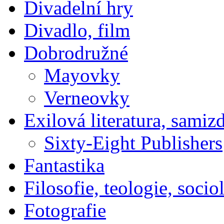
Divadelní hry
Divadlo, film
Dobrodružné
Mayovky
Verneovky
Exilová literatura, samiz
Sixty-Eight Publishers
Fantastika
Filosofie, teologie, socio
Fotografie