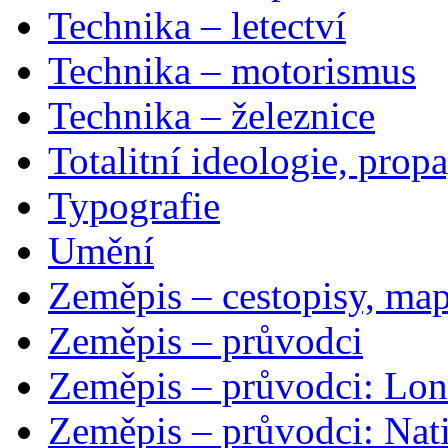
Technika – letectví
Technika – motorismus
Technika – železnice
Totalitní ideologie, prop
Typografie
Umění
Zeměpis – cestopisy, map
Zeměpis – průvodci
Zeměpis – průvodci: Lon
Zeměpis – průvodci: Nat