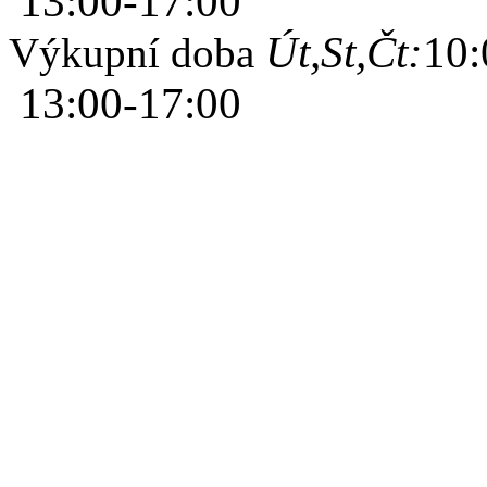
13:00-17:00
Út,St,Čt:
10:
Výkupní doba
13:00-17:00