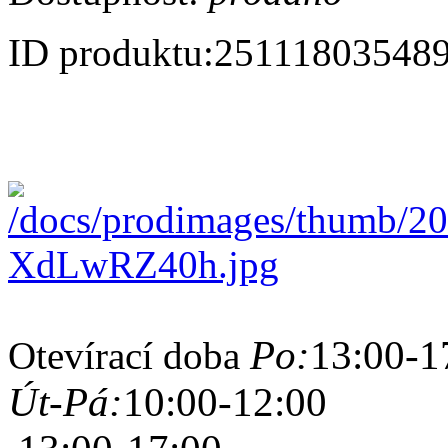
ID produktu:
25111803548
Po:
13:00-1
Otevírací doba
Út-Pá:
10:00-12:00