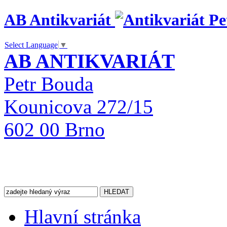
AB Antikvariát
Select Language
▼
AB ANTIKVARIÁT
Petr Bouda
Kounicova 272/15
602 00 Brno
Hlavní stránka