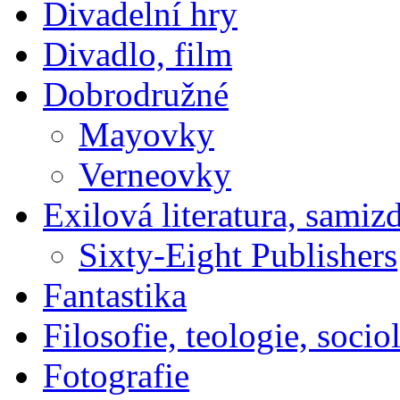
Divadelní hry
Divadlo, film
Dobrodružné
Mayovky
Verneovky
Exilová literatura, samiz
Sixty-Eight Publishers
Fantastika
Filosofie, teologie, socio
Fotografie