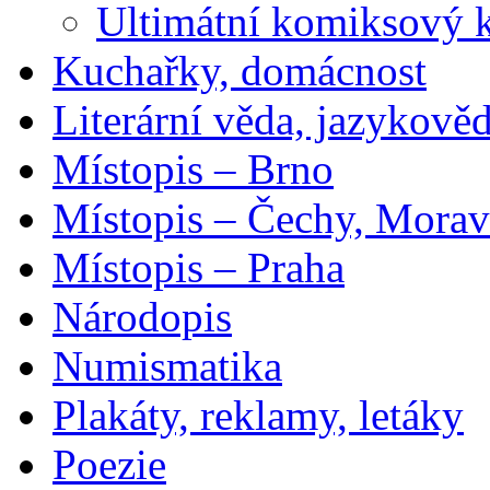
Ultimátní komiksový 
Kuchařky, domácnost
Literární věda, jazykově
Místopis – Brno
Místopis – Čechy, Morav
Místopis – Praha
Národopis
Numismatika
Plakáty, reklamy, letáky
Poezie