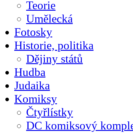
Teorie
Umělecká
Fotosky
Historie, politika
Dějiny států
Hudba
Judaika
Komiksy
Čtyřlístky
DC komiksový kompl