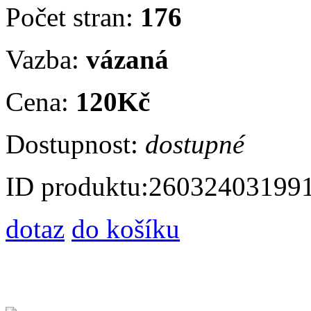
Počet stran:
176
Vazba:
vázaná
Cena:
120Kč
Dostupnost:
dostupné
ID produktu:
26032403199
dotaz
do košíku