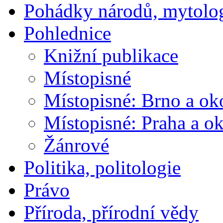
Pohádky národů, mytolo
Pohlednice
Knižní publikace
Místopisné
Místopisné: Brno a ok
Místopisné: Praha a ok
Žánrové
Politika, politologie
Právo
Příroda, přírodní vědy