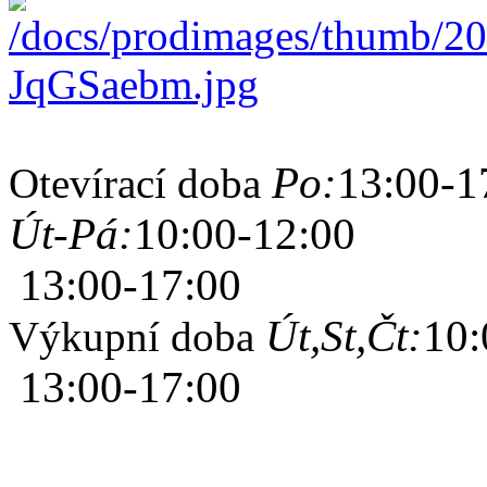
Po:
13:00-1
Otevírací doba
Út-Pá:
10:00-12:00
13:00-17:00
Út,St,Čt:
10:
Výkupní doba
13:00-17:00