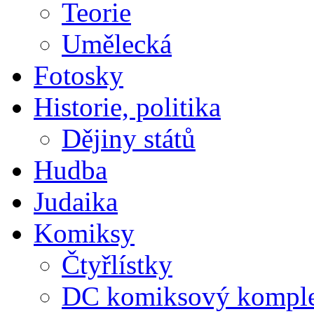
Teorie
Umělecká
Fotosky
Historie, politika
Dějiny států
Hudba
Judaika
Komiksy
Čtyřlístky
DC komiksový kompl