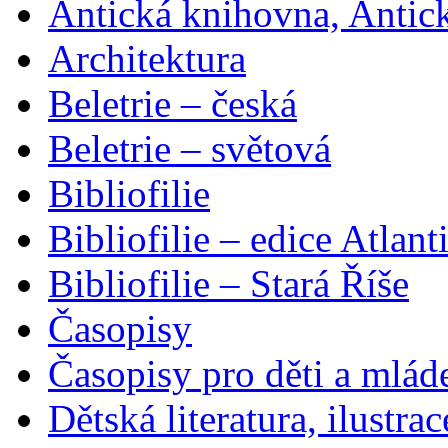
Antická knihovna, Antic
Architektura
Beletrie – česká
Beletrie – světová
Bibliofilie
Bibliofilie – edice Atlant
Bibliofilie – Stará Říše
Časopisy
Časopisy pro děti a mlád
Dětská literatura, ilustrac