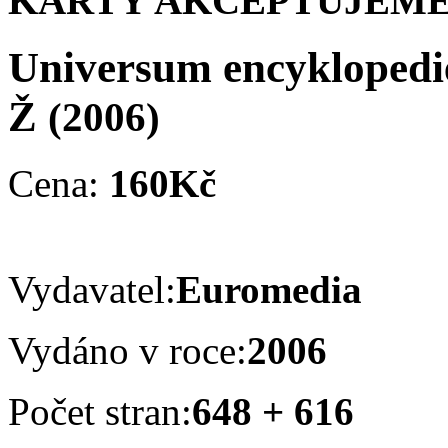
KARTY AKCEPTUJEME
Universum encyklopedie
Ž
(2006)
Cena:
160Kč
Vydavatel:
Euromedia
Vydáno v roce:
2006
Počet stran:
648 + 616