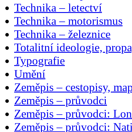
Technika – letectví
Technika – motorismus
Technika – železnice
Totalitní ideologie, prop
Typografie
Umění
Zeměpis – cestopisy, map
Zeměpis – průvodci
Zeměpis – průvodci: Lon
Zeměpis – průvodci: Nat