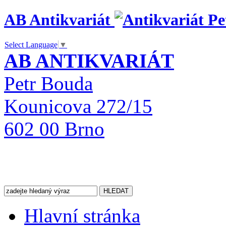
AB Antikvariát
Select Language
▼
AB ANTIKVARIÁT
Petr Bouda
Kounicova 272/15
602 00 Brno
Hlavní stránka