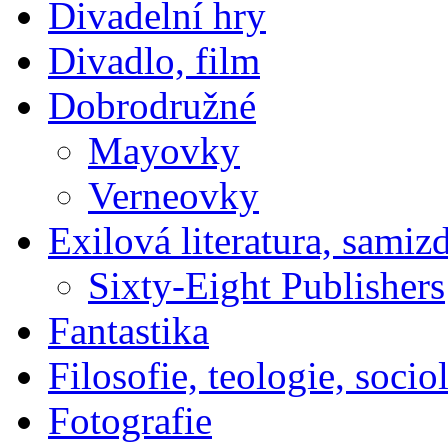
Divadelní hry
Divadlo, film
Dobrodružné
Mayovky
Verneovky
Exilová literatura, samiz
Sixty-Eight Publishers
Fantastika
Filosofie, teologie, socio
Fotografie