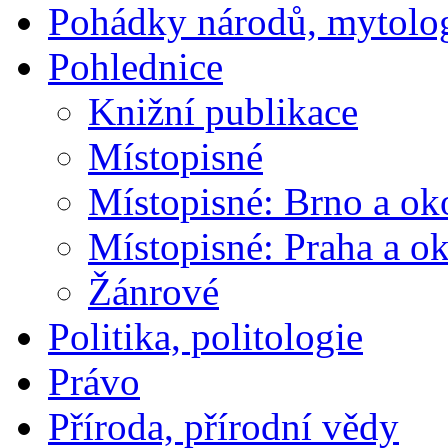
Pohádky národů, mytolo
Pohlednice
Knižní publikace
Místopisné
Místopisné: Brno a ok
Místopisné: Praha a ok
Žánrové
Politika, politologie
Právo
Příroda, přírodní vědy