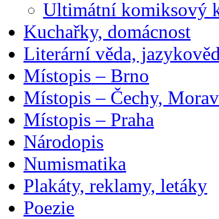
Ultimátní komiksový 
Kuchařky, domácnost
Literární věda, jazykově
Místopis – Brno
Místopis – Čechy, Morav
Místopis – Praha
Národopis
Numismatika
Plakáty, reklamy, letáky
Poezie